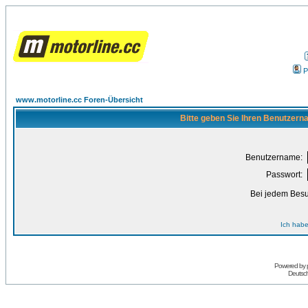
P
www.motorline.cc Foren-Übersicht
Bitte geben Sie Ihren Benutzern
Benutzername:
Passwort:
Bei jedem Besu
Ich habe
Powered by
Deutsc