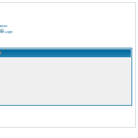
ieren
Login
!