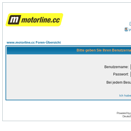
P
www.motorline.cc Foren-Übersicht
Bitte geben Sie Ihren Benutzern
Benutzername:
Passwort:
Bei jedem Besu
Ich habe
Powered by
Deutsc