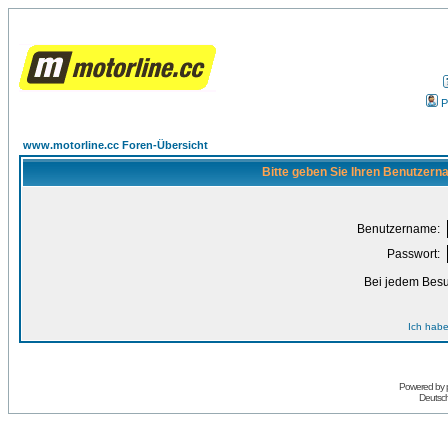
P
www.motorline.cc Foren-Übersicht
Bitte geben Sie Ihren Benutzern
Benutzername:
Passwort:
Bei jedem Besu
Ich habe
Powered by
Deutsc