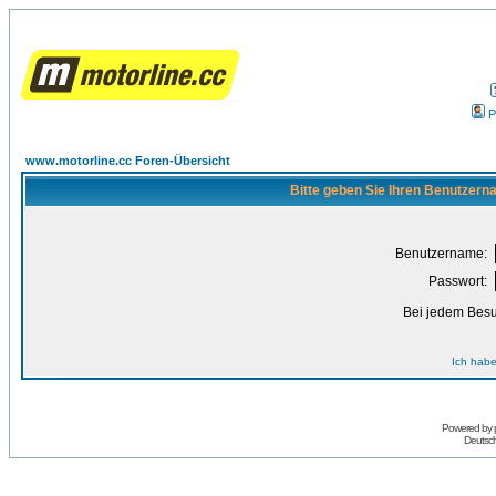
P
www.motorline.cc Foren-Übersicht
Bitte geben Sie Ihren Benutzern
Benutzername:
Passwort:
Bei jedem Besu
Ich habe
Powered by
Deutsc