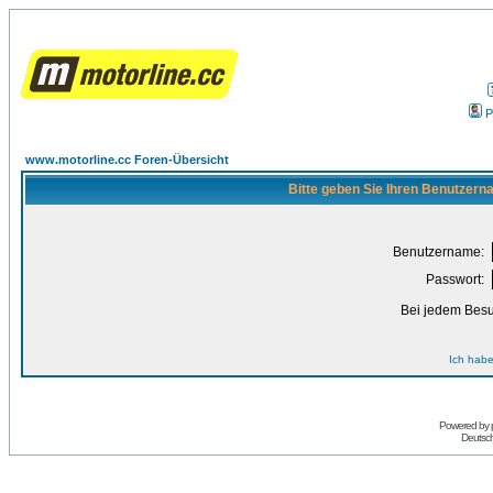
P
www.motorline.cc Foren-Übersicht
Bitte geben Sie Ihren Benutzern
Benutzername:
Passwort:
Bei jedem Besu
Ich habe
Powered by
Deutsc