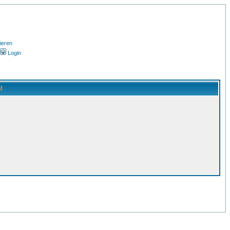
ieren
Login
!