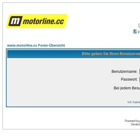
P
www.motorline.cc Foren-Übersicht
Bitte geben Sie Ihren Benutzern
Benutzername:
Passwort:
Bei jedem Besu
Ich habe
Powered by
Deutsc