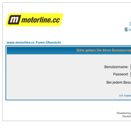
P
www.motorline.cc Foren-Übersicht
Bitte geben Sie Ihren Benutzern
Benutzername:
Passwort:
Bei jedem Besu
Ich habe
Powered by
Deutsc