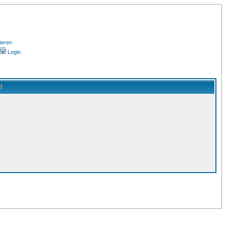
ieren
Login
!