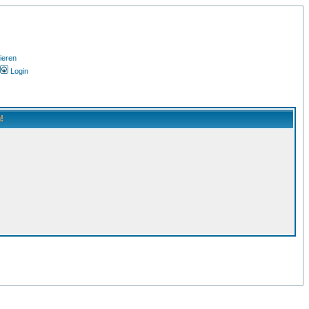
ieren
Login
!