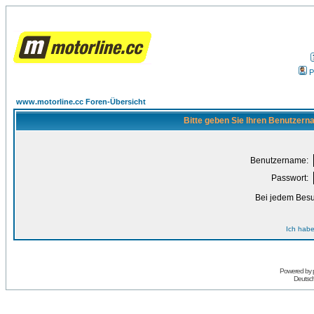
P
www.motorline.cc Foren-Übersicht
Bitte geben Sie Ihren Benutzern
Benutzername:
Passwort:
Bei jedem Besu
Ich habe
Powered by
Deutsc