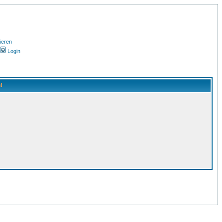
ieren
Login
!