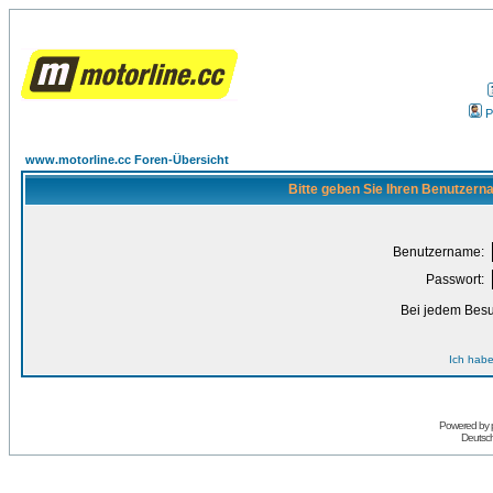
P
www.motorline.cc Foren-Übersicht
Bitte geben Sie Ihren Benutzern
Benutzername:
Passwort:
Bei jedem Besu
Ich habe
Powered by
Deutsc