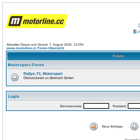
P
Aktuelles Datum und Uhrzeit: 7. August 2026, 13:25h
www.motorline.cc Foren-Übersicht
Forum
Motorsport-Foren
Rallye, F1, Motorsport
Diskussionen zu diversen Serien
Login
Benutzername:
Passwort:
Neue Beiträge
Powered by