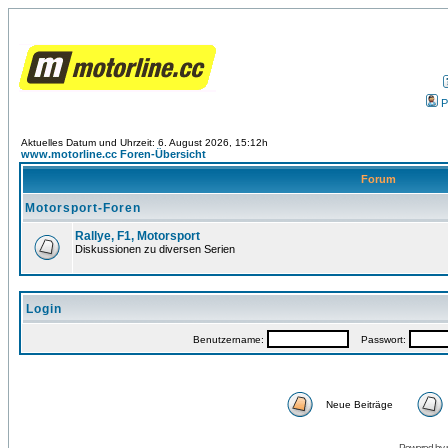
P
Aktuelles Datum und Uhrzeit: 6. August 2026, 15:12h
www.motorline.cc Foren-Übersicht
Forum
Motorsport-Foren
Rallye, F1, Motorsport
Diskussionen zu diversen Serien
Login
Benutzername:
Passwort:
Neue Beiträge
Powered by