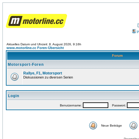
P
Aktuelles Datum und Uhrzeit: 8. August 2026, 9:16h
www.motorline.cc Foren-Übersicht
Forum
Motorsport-Foren
Rallye, F1, Motorsport
Diskussionen zu diversen Serien
Login
Benutzername:
Passwort:
Neue Beiträge
Powered by