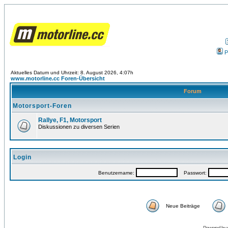
P
Aktuelles Datum und Uhrzeit: 8. August 2026, 4:07h
www.motorline.cc Foren-Übersicht
Forum
Motorsport-Foren
Rallye, F1, Motorsport
Diskussionen zu diversen Serien
Login
Benutzername:
Passwort:
Neue Beiträge
Powered by