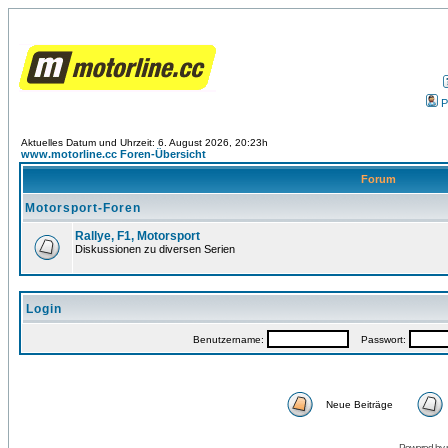
P
Aktuelles Datum und Uhrzeit: 6. August 2026, 20:23h
www.motorline.cc Foren-Übersicht
Forum
Motorsport-Foren
Rallye, F1, Motorsport
Diskussionen zu diversen Serien
Login
Benutzername:
Passwort:
Neue Beiträge
Powered by