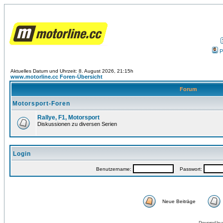
P
Aktuelles Datum und Uhrzeit: 8. August 2026, 21:15h
www.motorline.cc Foren-Übersicht
Forum
Motorsport-Foren
Rallye, F1, Motorsport
Diskussionen zu diversen Serien
Login
Benutzername:
Passwort:
Neue Beiträge
Powered by