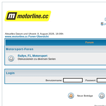
P
Aktuelles Datum und Uhrzeit: 9. August 2026, 16:06h
www.motorline.cc Foren-Übersicht
Forum
Motorsport-Foren
Rallye, F1, Motorsport
Diskussionen zu diversen Serien
Login
Benutzername:
Passwort:
Neue Beiträge
Powered by