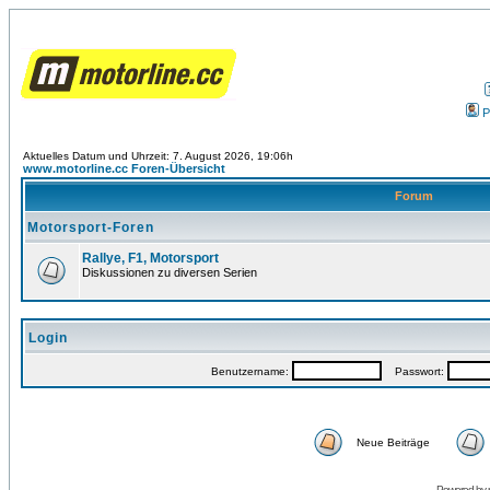
P
Aktuelles Datum und Uhrzeit: 7. August 2026, 19:06h
www.motorline.cc Foren-Übersicht
Forum
Motorsport-Foren
Rallye, F1, Motorsport
Diskussionen zu diversen Serien
Login
Benutzername:
Passwort:
Neue Beiträge
Powered by