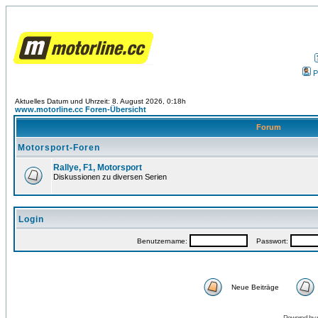
P
Aktuelles Datum und Uhrzeit: 8. August 2026, 0:18h
www.motorline.cc Foren-Übersicht
Forum
Motorsport-Foren
Rallye, F1, Motorsport
Diskussionen zu diversen Serien
Login
Benutzername:
Passwort:
Neue Beiträge
Powered by