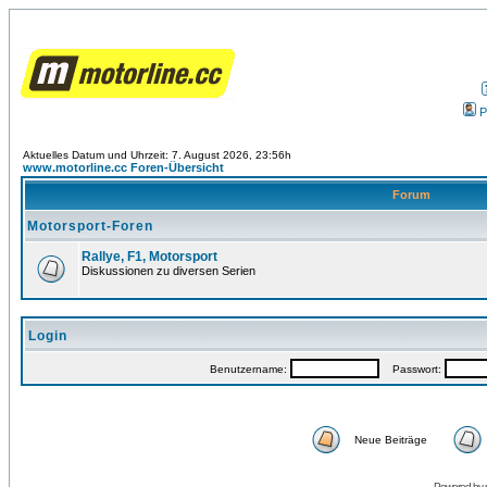
P
Aktuelles Datum und Uhrzeit: 7. August 2026, 23:56h
www.motorline.cc Foren-Übersicht
Forum
Motorsport-Foren
Rallye, F1, Motorsport
Diskussionen zu diversen Serien
Login
Benutzername:
Passwort:
Neue Beiträge
Powered by