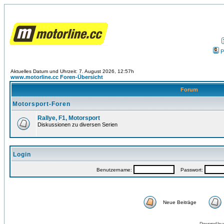
P
Aktuelles Datum und Uhrzeit: 7. August 2026, 12:57h
www.motorline.cc Foren-Übersicht
Forum
Motorsport-Foren
Rallye, F1, Motorsport
Diskussionen zu diversen Serien
Login
Benutzername:
Passwort:
Neue Beiträge
Powered by