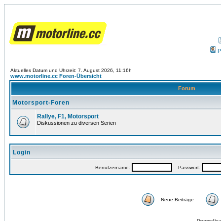
P
Aktuelles Datum und Uhrzeit: 7. August 2026, 11:16h
www.motorline.cc Foren-Übersicht
Forum
Motorsport-Foren
Rallye, F1, Motorsport
Diskussionen zu diversen Serien
Login
Benutzername:
Passwort:
Neue Beiträge
Powered by