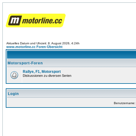
Aktuelles Datum und Uhrzeit: 8. August 2026, 4:24h
www.motorline.cc Foren-Übersicht
Motorsport-Foren
Rallye, F1, Motorsport
Diskussionen zu diversen Serien
Login
Benutzername