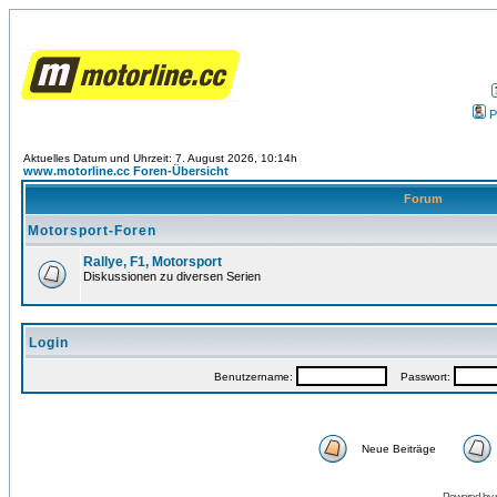
P
Aktuelles Datum und Uhrzeit: 7. August 2026, 10:14h
www.motorline.cc Foren-Übersicht
Forum
Motorsport-Foren
Rallye, F1, Motorsport
Diskussionen zu diversen Serien
Login
Benutzername:
Passwort:
Neue Beiträge
Powered by