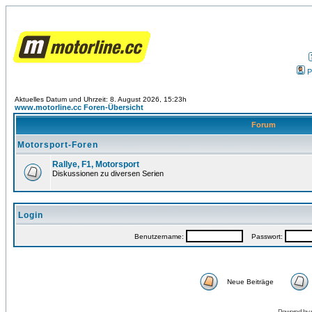
P
Aktuelles Datum und Uhrzeit: 8. August 2026, 15:23h
www.motorline.cc Foren-Übersicht
Forum
Motorsport-Foren
Rallye, F1, Motorsport
Diskussionen zu diversen Serien
Login
Benutzername:
Passwort:
Neue Beiträge
Powered by