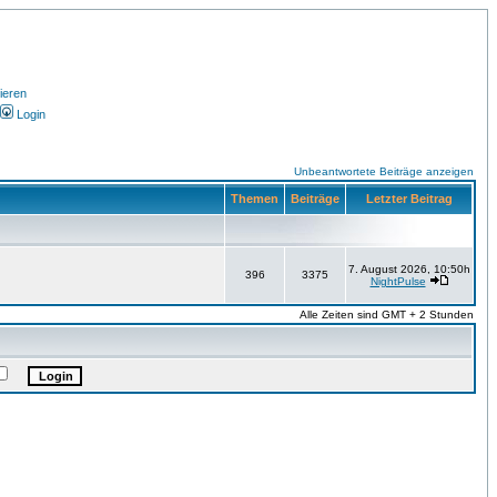
ieren
Login
Unbeantwortete Beiträge anzeigen
Themen
Beiträge
Letzter Beitrag
7. August 2026, 10:50h
396
3375
NightPulse
Alle Zeiten sind GMT + 2 Stunden