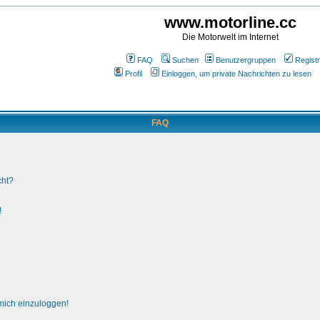
www.motorline.cc
Die Motorwelt im Internet
FAQ
Suchen
Benutzergruppen
Registr
Profil
Einloggen, um private Nachrichten zu lesen
FAQ
cht?
!
 mich einzuloggen!