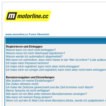
www.motorline.cc Foren-Übersicht
Registrieren und Einloggen
Warum kann ich mich nicht einloggen?
Warum muss ich mich überhaupt registrieren?
Warum werde ich automatisch abgemeldet?
Wie kann ich verhindern, dass mein Name in der 'Wer ist online?'-Liste auftau
Ich habe mein Passwort verloren!
Ich habe mich registriert, kann mich aber nicht einloggen!
Ich habe mich vor einiger Zeit registriert, kann mich aber nicht mehr einloggen
Benutzerangaben und Einstellungen
Wie ändere ich meine Einstellungen?
Die Zeiten stimmen nicht!
Ich habe die Zeitzone gewechselt und die Zeit ist immer noch falsch!
Meine Sprache ist nicht verfügbar!
Wie kann ich ein Bild unter meinem Benutzernamen anzeigen?
Wie kann ich meinen Rang ändern?
Wenn ich auf den E-Mail-Link eines Benutzers klicke, werde ich aufgefordert,