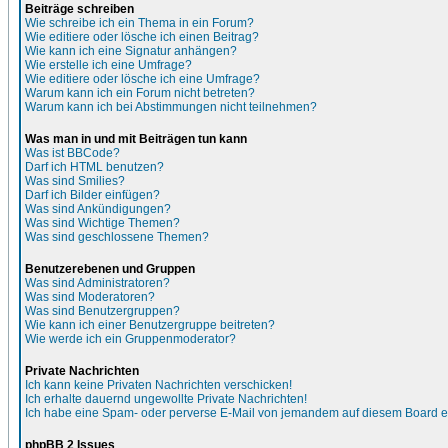
Beiträge schreiben
Wie schreibe ich ein Thema in ein Forum?
Wie editiere oder lösche ich einen Beitrag?
Wie kann ich eine Signatur anhängen?
Wie erstelle ich eine Umfrage?
Wie editiere oder lösche ich eine Umfrage?
Warum kann ich ein Forum nicht betreten?
Warum kann ich bei Abstimmungen nicht teilnehmen?
Was man in und mit Beiträgen tun kann
Was ist BBCode?
Darf ich HTML benutzen?
Was sind Smilies?
Darf ich Bilder einfügen?
Was sind Ankündigungen?
Was sind Wichtige Themen?
Was sind geschlossene Themen?
Benutzerebenen und Gruppen
Was sind Administratoren?
Was sind Moderatoren?
Was sind Benutzergruppen?
Wie kann ich einer Benutzergruppe beitreten?
Wie werde ich ein Gruppenmoderator?
Private Nachrichten
Ich kann keine Privaten Nachrichten verschicken!
Ich erhalte dauernd ungewollte Private Nachrichten!
Ich habe eine Spam- oder perverse E-Mail von jemandem auf diesem Board e
phpBB 2 Issues