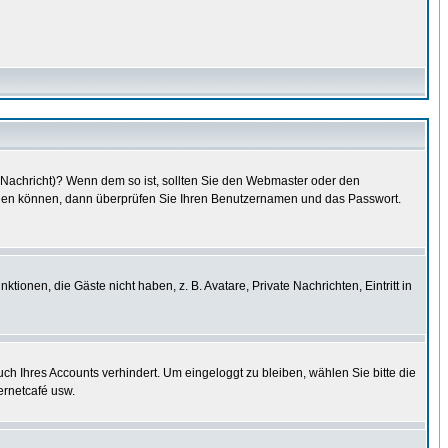
e Nachricht)? Wenn dem so ist, sollten Sie den Webmaster oder den
oggen können, dann überprüfen Sie Ihren Benutzernamen und das Passwort.
tionen, die Gäste nicht haben, z. B. Avatare, Private Nachrichten, Eintritt in
uch Ihres Accounts verhindert. Um eingeloggt zu bleiben, wählen Sie bitte die
ernetcafé usw.