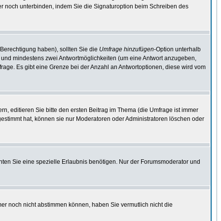
er noch unterbinden, indem Sie die Signaturoption beim Schreiben des
 Berechtigung haben), sollten Sie die
Umfrage hinzufügen
-Option unterhalb
ben und mindestens zwei Antwortmöglichkeiten (um eine Antwort anzugeben,
mfrage. Es gibt eine Grenze bei der Anzahl an Antwortoptionen, diese wird vom
, editieren Sie bitte den ersten Beitrag im Thema (die Umfrage ist immer
estimmt hat, können sie nur Moderatoren oder Administratoren löschen oder
ten Sie eine spezielle Erlaubnis benötigen. Nur der Forumsmoderator und
mer noch nicht abstimmen können, haben Sie vermutlich nicht die