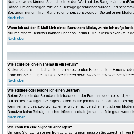
Normalerweise können Sie nicht direkt den Wortlaut des Ranges ändern (Rän
Ränge, um anzuzeigen, wie viele Beiträge geschrieben wurden und bestimmte B
Beiträgen, nur um Ihren Rang zu erhöhen, sonst werden Sie auf einen Moderato
Nach oben
Wenn ich auf den E-Mail-Link eines Benutzers klicke, werde ich aufgeforde
Nur registrierte Benutzer können über das Forum E-Mails verschicken (falls d
Nach oben
Wie schreibe ich ein Thema in ein Forum?
Klicken Sie dazu einfach auf den entsprechenden Button auf der Forums- oder 
Ende der Seite aufgelistet (die
Sie können neue Themen erstellen, Sie könne
Nach oben
Wie editiere oder lösche ich einen Beitrag?
Sofern Sie nicht der Boardadministrator oder der Forumsmoderator sind, könne
Button des jeweiligen Beitrages klicken. Sollte jemand bereits auf den Beitrag
wenn jemand geantwortet hat, ferner wird er nicht erscheinen, falls ein Moderat
Benutzer keine Beiträge löschen können, sobald jemand auf sie geantwortet h
Nach oben
Wie kann ich eine Signatur anhängen?
Um eine Signatur an einen Beitrag anzuhängen, müssen Sie zuerst in Ihrem Pro