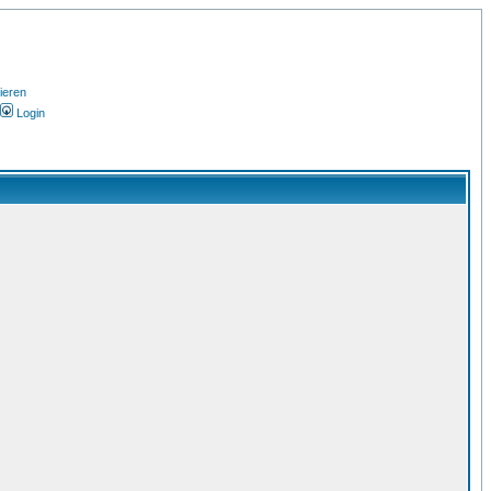
ieren
Login