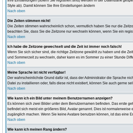
Ihre Einstellungen (sofern Sie registriert sind) werden in der Datenbank gespe
Style ab). Damit können Sie Ihre Einstellungen ändern
Nach oben
Die Zeiten stimmen nicht!
Die Zeiten stimmen wahrscheinlich schon, vermutlich haben Sie nur die Zeitzone n
beachten Sie, dass Sie die Zeitzone nur wechseln können, wenn Sie ein registrie
Nach oben
Ich habe die Zeitzone gewechselt und die Zeit ist immer noch falsch!
Wenn Sie sich sicher sind, die richtige Zeitzone gewählt zu haben und die Z
und Sommerzeit zu wechseln, daher kann es im Sommer zu einer Stunde Diff
Nach oben
Meine Sprache ist nicht verfügbar!
Der wahrscheinlichste Grund dafür ist, dass der Administrator die Sprache nic
Datei zu installieren oder, falls diese nicht existiert, können Sie auch gern
Nach oben
Wie kann ich ein Bild unter meinem Benutzernamen anzeigen?
Es können sich zwei Bilder unter dem Benutzernamen befinden. Das erste gehö
befindet sich meist ein größeres Bild, Avatar genannt. Dies ist normalerweise
zugänglich machen. Wenn Sie keine Avatare benutzen können, ist das eine Ent
Nach oben
Wie kann ich meinen Rang ändern?