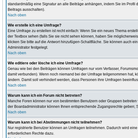
standardmäßig eine Signatur an alle Beiträge anhängen, indem Sie im Profil
Beitrags ausschalten).
Nach oben
Wie erstelle ich eine Umfrage?
Eine Umfrage zu erstellen ist recht einfach: Wenn Sie ein neues Thema erstel
der Textbox sehen (falls Sie sie nicht sehen können, haben Sie möglicherweis
klicken Sie bitte auf die
Antwort hinzufügen
-Schaltfläche. Sie können auch ein
Administrator festgelegt.
Nach oben
Wie editiere oder lösche ich eine Umfrage?
Genau wie bei den Beiträgen können Umfragen nur vom Verfasser, Forumsmodera
damit verbunden). Wenn noch niemand bei der Umfrage teilgenommen hat, kön
ändern. Damit soll verhindert werden, dass Personen ihre Umfragen beeinflus
Nach oben
Warum kann ich ein Forum nicht betreten?
Manche Foren können nur von bestimmten Benutzern oder Gruppen betreten we
der Boardadministrator können Ihnen entsprechende Zugangsrechte geben; Sie
Nach oben
Warum kann ich bei Abstimmungen nicht teilnehmen?
Nur registrierte Benutzer können an Umfragen teilnehmen. Dadurch wird eine 
erforderlichen Rechte dazu.