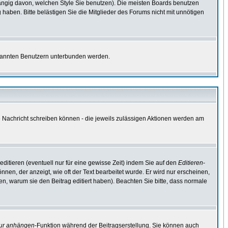
ngig davon, welchen Style Sie benutzen). Die meisten Boards benutzen
aben. Bitte belästigen Sie die Mitglieder des Forums nicht mit unnötigen
bekannten Benutzern unterbunden werden.
ne Nachricht schreiben können - die jeweils zulässigen Aktionen werden am
ditieren (eventuell nur für eine gewisse Zeit) indem Sie auf den
Editieren
-
nnen, der anzeigt, wie oft der Text bearbeitet wurde. Er wird nur erscheinen,
ssen, warum sie den Beitrag editiert haben). Beachten Sie bitte, dass normale
tur anhängen
-Funktion während der Beitragserstellung. Sie können auch