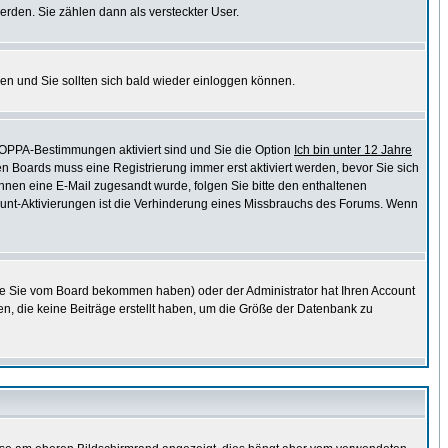
erden. Sie zählen dann als versteckter User.
en und Sie sollten sich bald wieder einloggen können.
COPPA-Bestimmungen aktiviert sind und Sie die Option
Ich bin unter 12 Jahre
en Boards muss eine Registrierung immer erst aktiviert werden, bevor Sie sich
 Ihnen eine E-Mail zugesandt wurde, folgen Sie bitte den enthaltenen
ccount-Aktivierungen ist die Verhinderung eines Missbrauchs des Forums. Wenn
ie Sie vom Board bekommen haben) oder der Administrator hat Ihren Account
chen, die keine Beiträge erstellt haben, um die Größe der Datenbank zu