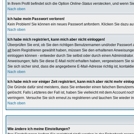
In Ihrem Profil befindet sich die Option
Online-Status verstecken
, und wenn Sie
Nach oben
Ich habe mein Passwort verloren!
Kein Problem! Sie können ein neues Passwort anfordern. Klicken Sie dazu auf
Nach oben
Ich habe mich registriert, kann mich aber nicht einloggen!
Überprüfen Sie erst, ob Sie den richtigen Benutzernamen und/oder Passwort
alt
beim Registrieren gewählt haben, müssen Sie den erhaltenen Anweisungen folg
einloggen können - entweder durch Sie selbst oder durch einen Administrator. B
Anweisungen; falls Sie diese E-Mail nicht erhalten haben, vergewissern Sie s
Sie sich sicher sind, dass die angegebene E-Mail-Adresse richtig ist, kontaktier
Nach oben
Ich habe mich vor einiger Zeit registriert, kann mich aber nicht mehr einlo
Die Gründe dafür sind meistens, dass Sie entweder einen falschen Benutzern
gelöscht. Falls Letzteres der Fall ist, haben Sie vielleicht mit dem Account n
verringern. Versuche Sie sich erneut zu registrieren und tauchen Sie wieder in
Nach oben
Wie ändere ich meine Einstellungen?