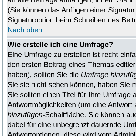
(Sie können das Anfügen einer Signatur
Signaturoption beim Schreiben des Beit
Nach oben
Wie erstelle ich eine Umfrage?
Eine Umfrage zu erstellen ist recht ein
den ersten Beitrag eines Themas editie
haben), sollten Sie die
Umfrage hinzufü
Sie sie nicht sehen können, haben Sie m
Sie sollten einen Titel für Ihre Umfrag
Antwortmöglichkeiten (um eine Antwort a
hinzufügen
-Schaltfläche. Sie können auc
dabei für eine unbegrenzt dauernde Umf
Antwortoptionen, diese wird vom Adminis