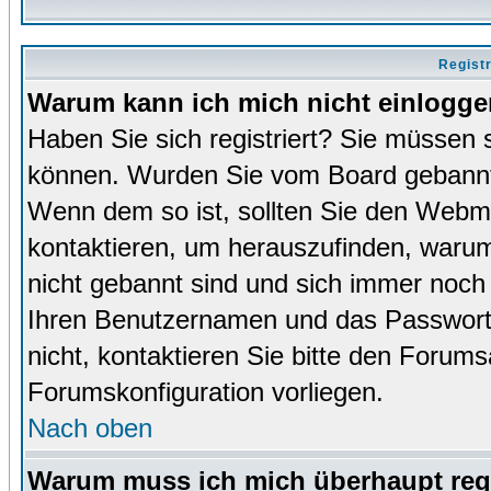
Regist
Warum kann ich mich nicht einlogg
Haben Sie sich registriert? Sie müssen s
können. Wurden Sie vom Board gebannt (
Wenn dem so ist, sollten Sie den Webm
kontaktieren, um herauszufinden, warum 
nicht gebannt sind und sich immer noch
Ihren Benutzernamen und das Passwort. 
nicht, kontaktieren Sie bitte den Forums
Forumskonfiguration vorliegen.
Nach oben
Warum muss ich mich überhaupt regi