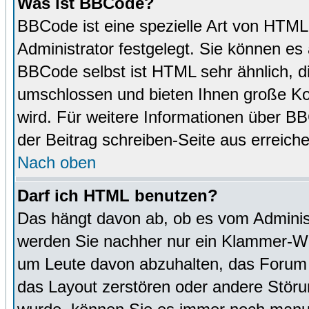
Was ist BBCode?
BBCode ist eine spezielle Art von HTM
Administrator festgelegt. Sie können es 
BBCode selbst ist HTML sehr ähnlich, d
umschlossen und bieten Ihnen große Kon
wird. Für weitere Informationen über BBC
der Beitrag schreiben-Seite aus erreich
Nach oben
Darf ich HTML benutzen?
Das hängt davon ab, ob es vom Administr
werden Sie nachher nur ein Klammer-Wir
um Leute davon abzuhalten, das Forum
das Layout zerstören oder andere Störu