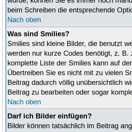
wurde, können Sie es immer noch manuel
beim Schreiben die entsprechende Optio
Nach oben
Was sind Smilies?
Smilies sind kleine Bilder, die benutz
werden nur kurze Codes benötigt, z. B. z
komplette Liste der Smilies kann auf de
Übertreiben Sie es nicht mit zu vielen S
Beitrag dadurch völlig unübersichtlich w
Beitrag zu bearbeiten oder sogar komple
Nach oben
Darf ich Bilder einfügen?
Bilder können tatsächlich im Beitrag ang