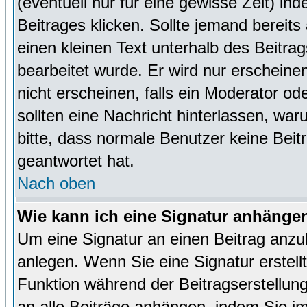
(eventuell nur für eine gewisse Zeit) in
Beitrages klicken. Sollte jemand bereit
einen kleinen Text unterhalb des Beitrag
bearbeitet wurde. Er wird nur erscheine
nicht erscheinen, falls ein Moderator ode
sollten eine Nachricht hinterlassen, war
bitte, dass normale Benutzer keine Beit
geantwortet hat.
Nach oben
Wie kann ich eine Signatur anhänge
Um eine Signatur an einen Beitrag anzu
anlegen. Wenn Sie eine Signatur erstellt
Funktion während der Beitragserstellun
an alle Beiträge anhängen, indem Sie i