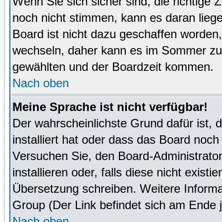
Wenn Sie sich sicher sind, die richtige
noch nicht stimmen, kann es daran lieg
Board ist nicht dazu geschaffen worde
wechseln, daher kann es im Sommer zu 
gewählten und der Boardzeit kommen.
Nach oben
Meine Sprache ist nicht verfügbar!
Der wahrscheinlichste Grund dafür ist, 
installiert hat oder dass das Board noch
Versuchen Sie, den Board-Administrator
installieren oder, falls diese nicht exist
Übersetzung schreiben. Weitere Informa
Group (Der Link befindet sich am Ende j
Nach oben