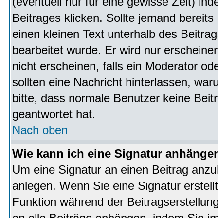
(eventuell nur für eine gewisse Zeit) in
Beitrages klicken. Sollte jemand bereit
einen kleinen Text unterhalb des Beitrag
bearbeitet wurde. Er wird nur erscheine
nicht erscheinen, falls ein Moderator ode
sollten eine Nachricht hinterlassen, war
bitte, dass normale Benutzer keine Beit
geantwortet hat.
Nach oben
Wie kann ich eine Signatur anhänge
Um eine Signatur an einen Beitrag anzu
anlegen. Wenn Sie eine Signatur erstellt
Funktion während der Beitragserstellun
an alle Beiträge anhängen, indem Sie i