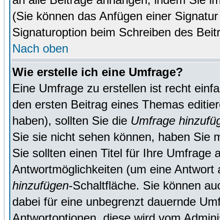
(Sie können das Anfügen einer Signatur
Signaturoption beim Schreiben des Beit
Nach oben
Wie erstelle ich eine Umfrage?
Eine Umfrage zu erstellen ist recht ein
den ersten Beitrag eines Themas editie
haben), sollten Sie die
Umfrage hinzufü
Sie sie nicht sehen können, haben Sie m
Sie sollten einen Titel für Ihre Umfrag
Antwortmöglichkeiten (um eine Antwort a
hinzufügen
-Schaltfläche. Sie können auc
dabei für eine unbegrenzt dauernde Umf
Antwortoptionen, diese wird vom Adminis