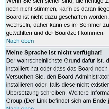
Wenn Sie sich sicher sind, die richtige
noch nicht stimmen, kann es daran lieg
Board ist nicht dazu geschaffen worde
wechseln, daher kann es im Sommer zu 
gewählten und der Boardzeit kommen.
Nach oben
Meine Sprache ist nicht verfügbar!
Der wahrscheinlichste Grund dafür ist, 
installiert hat oder dass das Board noch
Versuchen Sie, den Board-Administrator
installieren oder, falls diese nicht exist
Übersetzung schreiben. Weitere Informa
Group (Der Link befindet sich am Ende j
Nach oben