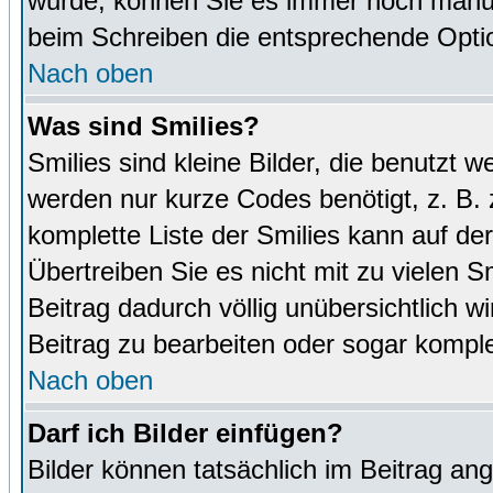
wurde, können Sie es immer noch manuel
beim Schreiben die entsprechende Optio
Nach oben
Was sind Smilies?
Smilies sind kleine Bilder, die benutz
werden nur kurze Codes benötigt, z. B. z
komplette Liste der Smilies kann auf de
Übertreiben Sie es nicht mit zu vielen S
Beitrag dadurch völlig unübersichtlich w
Beitrag zu bearbeiten oder sogar komple
Nach oben
Darf ich Bilder einfügen?
Bilder können tatsächlich im Beitrag ang