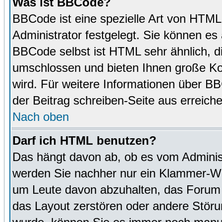
Was ist BBCode?
BBCode ist eine spezielle Art von HTM
Administrator festgelegt. Sie können es 
BBCode selbst ist HTML sehr ähnlich, d
umschlossen und bieten Ihnen große Kon
wird. Für weitere Informationen über BBC
der Beitrag schreiben-Seite aus erreich
Nach oben
Darf ich HTML benutzen?
Das hängt davon ab, ob es vom Administr
werden Sie nachher nur ein Klammer-Wir
um Leute davon abzuhalten, das Forum
das Layout zerstören oder andere Störu