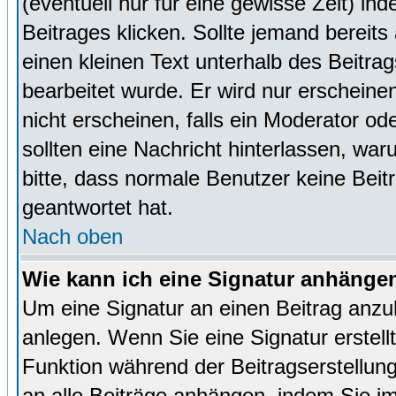
(eventuell nur für eine gewisse Zeit) in
Beitrages klicken. Sollte jemand bereit
einen kleinen Text unterhalb des Beitrag
bearbeitet wurde. Er wird nur erscheine
nicht erscheinen, falls ein Moderator ode
sollten eine Nachricht hinterlassen, war
bitte, dass normale Benutzer keine Beit
geantwortet hat.
Nach oben
Wie kann ich eine Signatur anhänge
Um eine Signatur an einen Beitrag anzu
anlegen. Wenn Sie eine Signatur erstellt
Funktion während der Beitragserstellun
an alle Beiträge anhängen, indem Sie i