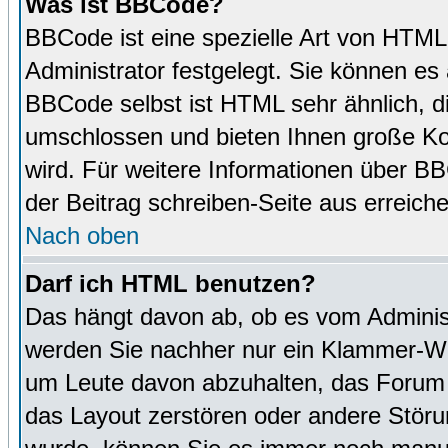
Was ist BBCode?
BBCode ist eine spezielle Art von HTM
Administrator festgelegt. Sie können es 
BBCode selbst ist HTML sehr ähnlich, d
umschlossen und bieten Ihnen große Kon
wird. Für weitere Informationen über BBC
der Beitrag schreiben-Seite aus erreich
Nach oben
Darf ich HTML benutzen?
Das hängt davon ab, ob es vom Administr
werden Sie nachher nur ein Klammer-Wir
um Leute davon abzuhalten, das Forum
das Layout zerstören oder andere Störu