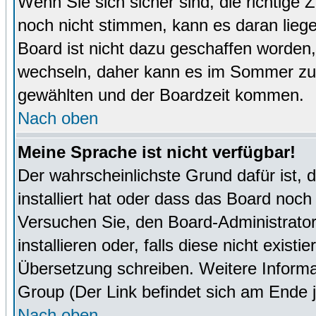
Wenn Sie sich sicher sind, die richtige
noch nicht stimmen, kann es daran lieg
Board ist nicht dazu geschaffen worde
wechseln, daher kann es im Sommer zu 
gewählten und der Boardzeit kommen.
Nach oben
Meine Sprache ist nicht verfügbar!
Der wahrscheinlichste Grund dafür ist, 
installiert hat oder dass das Board noch
Versuchen Sie, den Board-Administrator
installieren oder, falls diese nicht exist
Übersetzung schreiben. Weitere Informa
Group (Der Link befindet sich am Ende j
Nach oben