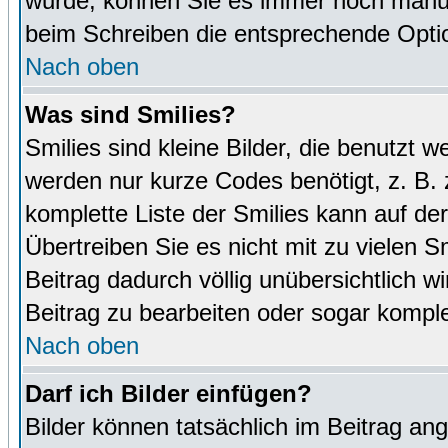
wurde, können Sie es immer noch manuel
beim Schreiben die entsprechende Optio
Nach oben
Was sind Smilies?
Smilies sind kleine Bilder, die benutz
werden nur kurze Codes benötigt, z. B. z
komplette Liste der Smilies kann auf de
Übertreiben Sie es nicht mit zu vielen S
Beitrag dadurch völlig unübersichtlich w
Beitrag zu bearbeiten oder sogar komple
Nach oben
Darf ich Bilder einfügen?
Bilder können tatsächlich im Beitrag ang