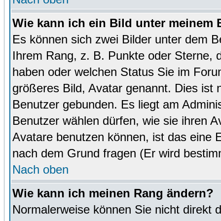
Wie kann ich ein Bild unter meinem
Es können sich zwei Bilder unter dem B
Ihrem Rang, z. B. Punkte oder Sterne, d
haben oder welchen Status Sie im Forum
größeres Bild, Avatar genannt. Dies ist
Benutzer gebunden. Es liegt am Administ
Benutzer wählen dürfen, wie sie ihren 
Avatare benutzen können, ist das eine E
nach dem Grund fragen (Er wird bestim
Nach oben
Wie kann ich meinen Rang ändern?
Normalerweise können Sie nicht direkt