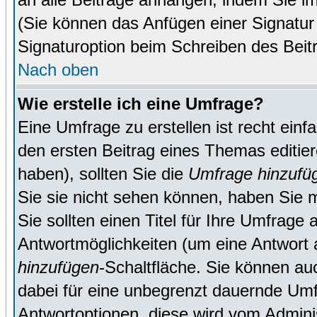
(Sie können das Anfügen einer Signatur
Signaturoption beim Schreiben des Beit
Nach oben
Wie erstelle ich eine Umfrage?
Eine Umfrage zu erstellen ist recht ein
den ersten Beitrag eines Themas editie
haben), sollten Sie die
Umfrage hinzufü
Sie sie nicht sehen können, haben Sie m
Sie sollten einen Titel für Ihre Umfrag
Antwortmöglichkeiten (um eine Antwort a
hinzufügen
-Schaltfläche. Sie können auc
dabei für eine unbegrenzt dauernde Umf
Antwortoptionen, diese wird vom Adminis