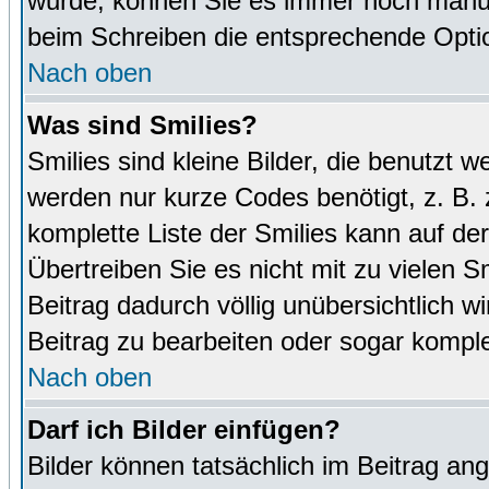
wurde, können Sie es immer noch manuel
beim Schreiben die entsprechende Optio
Nach oben
Was sind Smilies?
Smilies sind kleine Bilder, die benutz
werden nur kurze Codes benötigt, z. B. z
komplette Liste der Smilies kann auf de
Übertreiben Sie es nicht mit zu vielen S
Beitrag dadurch völlig unübersichtlich w
Beitrag zu bearbeiten oder sogar komple
Nach oben
Darf ich Bilder einfügen?
Bilder können tatsächlich im Beitrag ang