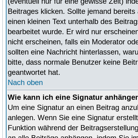
(eventuell nur für eine gewisse Zeit) in
Beitrages klicken. Sollte jemand bereit
einen kleinen Text unterhalb des Beitrag
bearbeitet wurde. Er wird nur erscheine
nicht erscheinen, falls ein Moderator ode
sollten eine Nachricht hinterlassen, war
bitte, dass normale Benutzer keine Beit
geantwortet hat.
Nach oben
Wie kann ich eine Signatur anhänge
Um eine Signatur an einen Beitrag anzu
anlegen. Wenn Sie eine Signatur erstellt
Funktion während der Beitragserstellun
an alle Beiträge anhängen, indem Sie i