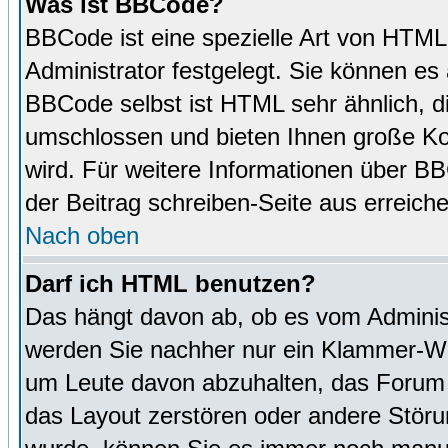
Was ist BBCode?
BBCode ist eine spezielle Art von HTM
Administrator festgelegt. Sie können es 
BBCode selbst ist HTML sehr ähnlich, d
umschlossen und bieten Ihnen große Kon
wird. Für weitere Informationen über BBC
der Beitrag schreiben-Seite aus erreich
Nach oben
Darf ich HTML benutzen?
Das hängt davon ab, ob es vom Administr
werden Sie nachher nur ein Klammer-Wir
um Leute davon abzuhalten, das Forum
das Layout zerstören oder andere Störu