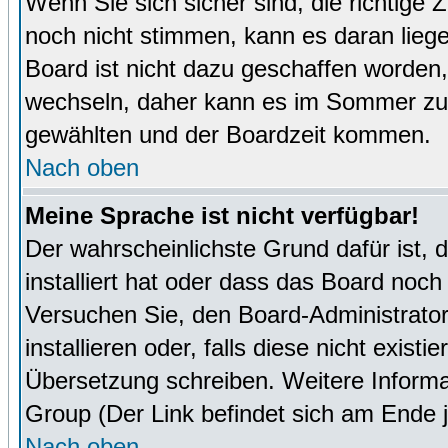
Wenn Sie sich sicher sind, die richtige
noch nicht stimmen, kann es daran lieg
Board ist nicht dazu geschaffen worde
wechseln, daher kann es im Sommer zu 
gewählten und der Boardzeit kommen.
Nach oben
Meine Sprache ist nicht verfügbar!
Der wahrscheinlichste Grund dafür ist, 
installiert hat oder dass das Board noch
Versuchen Sie, den Board-Administrator
installieren oder, falls diese nicht exist
Übersetzung schreiben. Weitere Informa
Group (Der Link befindet sich am Ende j
Nach oben