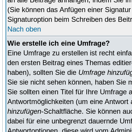
(Sie können das Anfügen einer Signatur
Signaturoption beim Schreiben des Beit
Nach oben
Wie erstelle ich eine Umfrage?
Eine Umfrage zu erstellen ist recht ein
den ersten Beitrag eines Themas editie
haben), sollten Sie die
Umfrage hinzufü
Sie sie nicht sehen können, haben Sie m
Sie sollten einen Titel für Ihre Umfrag
Antwortmöglichkeiten (um eine Antwort a
hinzufügen
-Schaltfläche. Sie können auc
dabei für eine unbegrenzt dauernde Umf
Antwortoptionen, diese wird vom Adminis