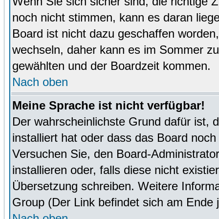
Wenn Sie sich sicher sind, die richtige
noch nicht stimmen, kann es daran lieg
Board ist nicht dazu geschaffen worde
wechseln, daher kann es im Sommer zu 
gewählten und der Boardzeit kommen.
Nach oben
Meine Sprache ist nicht verfügbar!
Der wahrscheinlichste Grund dafür ist, 
installiert hat oder dass das Board noch
Versuchen Sie, den Board-Administrator
installieren oder, falls diese nicht exist
Übersetzung schreiben. Weitere Informa
Group (Der Link befindet sich am Ende j
Nach oben