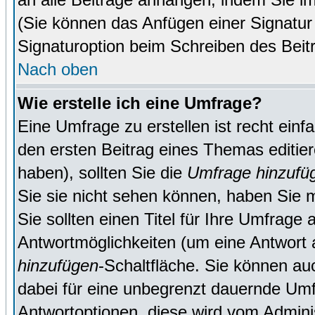
(Sie können das Anfügen einer Signatur
Signaturoption beim Schreiben des Beit
Nach oben
Wie erstelle ich eine Umfrage?
Eine Umfrage zu erstellen ist recht ein
den ersten Beitrag eines Themas editie
haben), sollten Sie die
Umfrage hinzufü
Sie sie nicht sehen können, haben Sie m
Sie sollten einen Titel für Ihre Umfrag
Antwortmöglichkeiten (um eine Antwort a
hinzufügen
-Schaltfläche. Sie können auc
dabei für eine unbegrenzt dauernde Umf
Antwortoptionen, diese wird vom Adminis