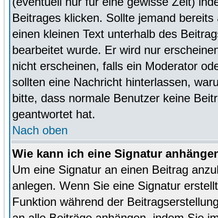
(eventuell nur für eine gewisse Zeit) in
Beitrages klicken. Sollte jemand bereit
einen kleinen Text unterhalb des Beitrag
bearbeitet wurde. Er wird nur erscheine
nicht erscheinen, falls ein Moderator ode
sollten eine Nachricht hinterlassen, war
bitte, dass normale Benutzer keine Beit
geantwortet hat.
Nach oben
Wie kann ich eine Signatur anhänge
Um eine Signatur an einen Beitrag anzu
anlegen. Wenn Sie eine Signatur erstellt
Funktion während der Beitragserstellun
an alle Beiträge anhängen, indem Sie i