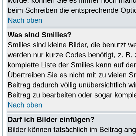
wurde, können Sie es immer noch manuel
beim Schreiben die entsprechende Optio
Nach oben
Was sind Smilies?
Smilies sind kleine Bilder, die benutz
werden nur kurze Codes benötigt, z. B. z
komplette Liste der Smilies kann auf de
Übertreiben Sie es nicht mit zu vielen S
Beitrag dadurch völlig unübersichtlich w
Beitrag zu bearbeiten oder sogar komple
Nach oben
Darf ich Bilder einfügen?
Bilder können tatsächlich im Beitrag ang