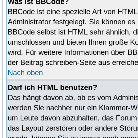
Was ist BBCode?
BBCode ist eine spezielle Art von HTM
Administrator festgelegt. Sie können es 
BBCode selbst ist HTML sehr ähnlich, d
umschlossen und bieten Ihnen große Kon
wird. Für weitere Informationen über BBC
der Beitrag schreiben-Seite aus erreich
Nach oben
Darf ich HTML benutzen?
Das hängt davon ab, ob es vom Administr
werden Sie nachher nur ein Klammer-Wir
um Leute davon abzuhalten, das Forum
das Layout zerstören oder andere Störu