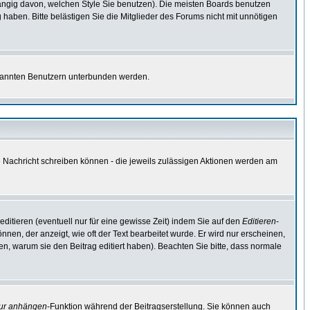
ngig davon, welchen Style Sie benutzen). Die meisten Boards benutzen
aben. Bitte belästigen Sie die Mitglieder des Forums nicht mit unnötigen
bekannten Benutzern unterbunden werden.
ne Nachricht schreiben können - die jeweils zulässigen Aktionen werden am
ditieren (eventuell nur für eine gewisse Zeit) indem Sie auf den
Editieren
-
nnen, der anzeigt, wie oft der Text bearbeitet wurde. Er wird nur erscheinen,
ssen, warum sie den Beitrag editiert haben). Beachten Sie bitte, dass normale
tur anhängen
-Funktion während der Beitragserstellung. Sie können auch