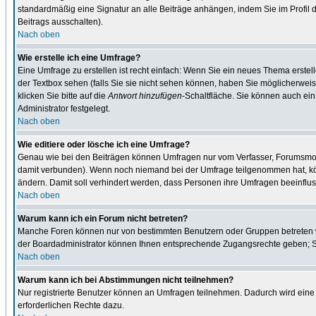
standardmäßig eine Signatur an alle Beiträge anhängen, indem Sie im Profil
Beitrags ausschalten).
Nach oben
Wie erstelle ich eine Umfrage?
Eine Umfrage zu erstellen ist recht einfach: Wenn Sie ein neues Thema erstel
der Textbox sehen (falls Sie sie nicht sehen können, haben Sie möglicherweis
klicken Sie bitte auf die
Antwort hinzufügen
-Schaltfläche. Sie können auch ein
Administrator festgelegt.
Nach oben
Wie editiere oder lösche ich eine Umfrage?
Genau wie bei den Beiträgen können Umfragen nur vom Verfasser, Forumsmodera
damit verbunden). Wenn noch niemand bei der Umfrage teilgenommen hat, kön
ändern. Damit soll verhindert werden, dass Personen ihre Umfragen beeinflus
Nach oben
Warum kann ich ein Forum nicht betreten?
Manche Foren können nur von bestimmten Benutzern oder Gruppen betreten we
der Boardadministrator können Ihnen entsprechende Zugangsrechte geben; Sie
Nach oben
Warum kann ich bei Abstimmungen nicht teilnehmen?
Nur registrierte Benutzer können an Umfragen teilnehmen. Dadurch wird eine 
erforderlichen Rechte dazu.