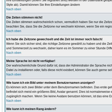
Ihre Einstellungen (sofern Sie registriert sind) werden in der Datenbank gespe
Style ab). Damit können Sie Ihre Einstellungen ändern
Nach oben
Die Zeiten stimmen nicht!
Die Zeiten stimmen wahrscheinlich schon, vermutlich haben Sie nur die Zeitzone n
beachten Sie, dass Sie die Zeitzone nur wechseln können, wenn Sie ein registrie
Nach oben
Ich habe die Zeitzone gewechselt und die Zeit ist immer noch falsch!
Wenn Sie sich sicher sind, die richtige Zeitzone gewählt zu haben und die Z
und Sommerzeit zu wechseln, daher kann es im Sommer zu einer Stunde Diff
Nach oben
Meine Sprache ist nicht verfügbar!
Der wahrscheinlichste Grund dafür ist, dass der Administrator die Sprache nic
Datei zu installieren oder, falls diese nicht existiert, können Sie auch gern
Nach oben
Wie kann ich ein Bild unter meinem Benutzernamen anzeigen?
Es können sich zwei Bilder unter dem Benutzernamen befinden. Das erste gehö
befindet sich meist ein größeres Bild, Avatar genannt. Dies ist normalerweise
zugänglich machen. Wenn Sie keine Avatare benutzen können, ist das eine Ent
Nach oben
Wie kann ich meinen Rang ändern?