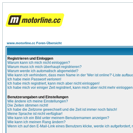
www.motorline.cc Foren-Übersicht
Registrieren und Einloggen
Warum kann ich mich nicht einloggen?
Warum muss ich mich überhaupt registrieren?
Warum werde ich automatisch abgemeldet?
Wie kann ich verhindern, dass mein Name in der 'Wer ist online?'-Liste auftau
Ich habe mein Passwort verloren!
Ich habe mich registriert, kann mich aber nicht einloggen!
Ich habe mich vor einiger Zeit registriert, kann mich aber nicht mehr einloggen
Benutzerangaben und Einstellungen
Wie ändere ich meine Einstellungen?
Die Zeiten stimmen nicht!
Ich habe die Zeitzone gewechselt und die Zeit ist immer noch falsch!
Meine Sprache ist nicht verfügbar!
Wie kann ich ein Bild unter meinem Benutzernamen anzeigen?
Wie kann ich meinen Rang ändern?
Wenn ich auf den E-Mail-Link eines Benutzers klicke, werde ich aufgefordert,