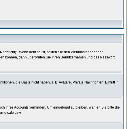
e Nachricht)? Wenn dem so ist, sollten Sie den Webmaster oder den
oggen können, dann überprüfen Sie Ihren Benutzernamen und das Passwort.
tionen, die Gäste nicht haben, z. B. Avatare, Private Nachrichten, Eintritt in
uch Ihres Accounts verhindert. Um eingeloggt zu bleiben, wählen Sie bitte die
ernetcafé usw.