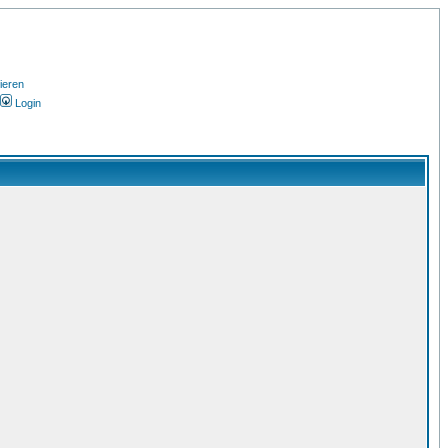
ieren
Login