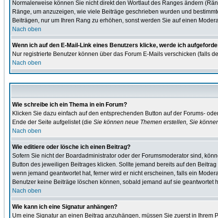
Normalerweise können Sie nicht direkt den Wortlaut des Ranges ändern (Rän
Ränge, um anzuzeigen, wie viele Beiträge geschrieben wurden und bestimmte B
Beiträgen, nur um Ihren Rang zu erhöhen, sonst werden Sie auf einen Moderato
Nach oben
Wenn ich auf den E-Mail-Link eines Benutzers klicke, werde ich aufgeforde
Nur registrierte Benutzer können über das Forum E-Mails verschicken (falls d
Nach oben
Wie schreibe ich ein Thema in ein Forum?
Klicken Sie dazu einfach auf den entsprechenden Button auf der Forums- oder 
Ende der Seite aufgelistet (die
Sie können neue Themen erstellen, Sie könne
Nach oben
Wie editiere oder lösche ich einen Beitrag?
Sofern Sie nicht der Boardadministrator oder der Forumsmoderator sind, könne
Button des jeweiligen Beitrages klicken. Sollte jemand bereits auf den Beitrag
wenn jemand geantwortet hat, ferner wird er nicht erscheinen, falls ein Moderat
Benutzer keine Beiträge löschen können, sobald jemand auf sie geantwortet h
Nach oben
Wie kann ich eine Signatur anhängen?
Um eine Signatur an einen Beitrag anzuhängen, müssen Sie zuerst in Ihrem Pro