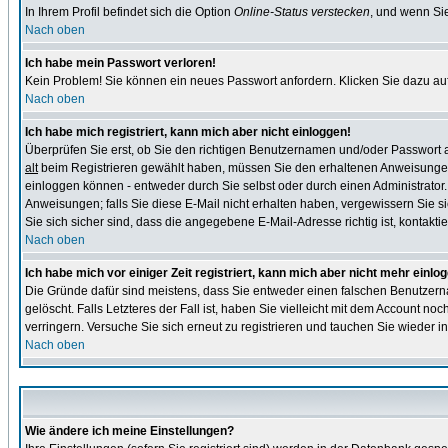
In Ihrem Profil befindet sich die Option
Online-Status verstecken
, und wenn Sie
Nach oben
Ich habe mein Passwort verloren!
Kein Problem! Sie können ein neues Passwort anfordern. Klicken Sie dazu auf
Nach oben
Ich habe mich registriert, kann mich aber nicht einloggen!
Überprüfen Sie erst, ob Sie den richtigen Benutzernamen und/oder Passwort
alt
beim Registrieren gewählt haben, müssen Sie den erhaltenen Anweisungen folg
einloggen können - entweder durch Sie selbst oder durch einen Administrator. B
Anweisungen; falls Sie diese E-Mail nicht erhalten haben, vergewissern Sie s
Sie sich sicher sind, dass die angegebene E-Mail-Adresse richtig ist, kontaktier
Nach oben
Ich habe mich vor einiger Zeit registriert, kann mich aber nicht mehr einlo
Die Gründe dafür sind meistens, dass Sie entweder einen falschen Benutzern
gelöscht. Falls Letzteres der Fall ist, haben Sie vielleicht mit dem Account n
verringern. Versuche Sie sich erneut zu registrieren und tauchen Sie wieder in
Nach oben
Wie ändere ich meine Einstellungen?