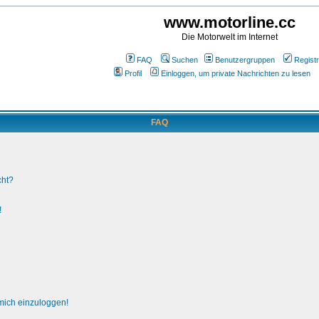
www.motorline.cc
Die Motorwelt im Internet
FAQ
Suchen
Benutzergruppen
Registr
Profil
Einloggen, um private Nachrichten zu lesen
FAQ
cht?
!
 mich einzuloggen!