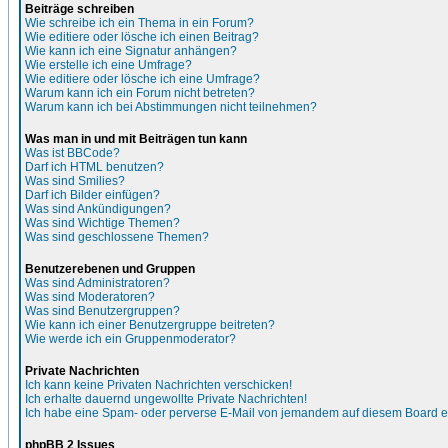
Beiträge schreiben
Wie schreibe ich ein Thema in ein Forum?
Wie editiere oder lösche ich einen Beitrag?
Wie kann ich eine Signatur anhängen?
Wie erstelle ich eine Umfrage?
Wie editiere oder lösche ich eine Umfrage?
Warum kann ich ein Forum nicht betreten?
Warum kann ich bei Abstimmungen nicht teilnehmen?
Was man in und mit Beiträgen tun kann
Was ist BBCode?
Darf ich HTML benutzen?
Was sind Smilies?
Darf ich Bilder einfügen?
Was sind Ankündigungen?
Was sind Wichtige Themen?
Was sind geschlossene Themen?
Benutzerebenen und Gruppen
Was sind Administratoren?
Was sind Moderatoren?
Was sind Benutzergruppen?
Wie kann ich einer Benutzergruppe beitreten?
Wie werde ich ein Gruppenmoderator?
Private Nachrichten
Ich kann keine Privaten Nachrichten verschicken!
Ich erhalte dauernd ungewollte Private Nachrichten!
Ich habe eine Spam- oder perverse E-Mail von jemandem auf diesem Board e
phpBB 2 Issues