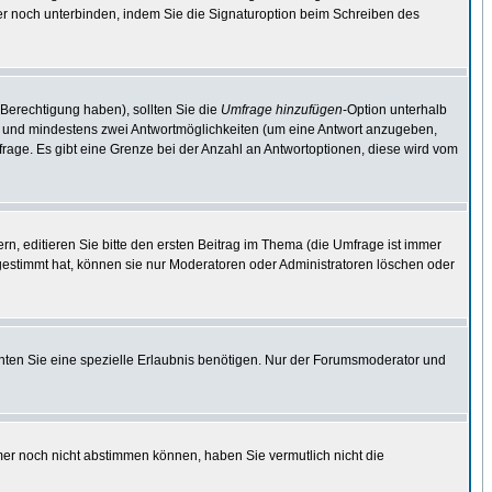
er noch unterbinden, indem Sie die Signaturoption beim Schreiben des
 Berechtigung haben), sollten Sie die
Umfrage hinzufügen
-Option unterhalb
ben und mindestens zwei Antwortmöglichkeiten (um eine Antwort anzugeben,
mfrage. Es gibt eine Grenze bei der Anzahl an Antwortoptionen, diese wird vom
, editieren Sie bitte den ersten Beitrag im Thema (die Umfrage ist immer
estimmt hat, können sie nur Moderatoren oder Administratoren löschen oder
ten Sie eine spezielle Erlaubnis benötigen. Nur der Forumsmoderator und
mer noch nicht abstimmen können, haben Sie vermutlich nicht die