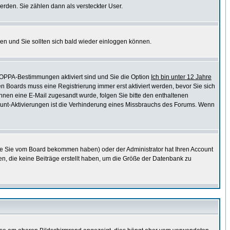
erden. Sie zählen dann als versteckter User.
en und Sie sollten sich bald wieder einloggen können.
COPPA-Bestimmungen aktiviert sind und Sie die Option
Ich bin unter 12 Jahre
en Boards muss eine Registrierung immer erst aktiviert werden, bevor Sie sich
 Ihnen eine E-Mail zugesandt wurde, folgen Sie bitte den enthaltenen
ccount-Aktivierungen ist die Verhinderung eines Missbrauchs des Forums. Wenn
ie Sie vom Board bekommen haben) oder der Administrator hat Ihren Account
chen, die keine Beiträge erstellt haben, um die Größe der Datenbank zu