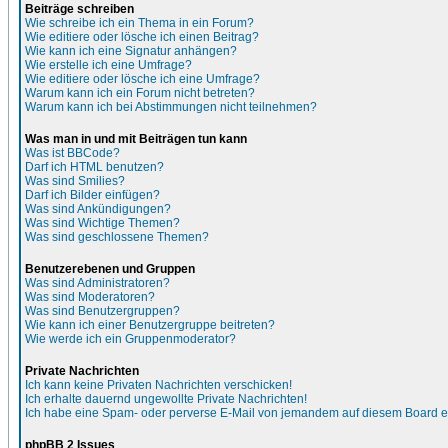
Beiträge schreiben
Wie schreibe ich ein Thema in ein Forum?
Wie editiere oder lösche ich einen Beitrag?
Wie kann ich eine Signatur anhängen?
Wie erstelle ich eine Umfrage?
Wie editiere oder lösche ich eine Umfrage?
Warum kann ich ein Forum nicht betreten?
Warum kann ich bei Abstimmungen nicht teilnehmen?
Was man in und mit Beiträgen tun kann
Was ist BBCode?
Darf ich HTML benutzen?
Was sind Smilies?
Darf ich Bilder einfügen?
Was sind Ankündigungen?
Was sind Wichtige Themen?
Was sind geschlossene Themen?
Benutzerebenen und Gruppen
Was sind Administratoren?
Was sind Moderatoren?
Was sind Benutzergruppen?
Wie kann ich einer Benutzergruppe beitreten?
Wie werde ich ein Gruppenmoderator?
Private Nachrichten
Ich kann keine Privaten Nachrichten verschicken!
Ich erhalte dauernd ungewollte Private Nachrichten!
Ich habe eine Spam- oder perverse E-Mail von jemandem auf diesem Board e
phpBB 2 Issues