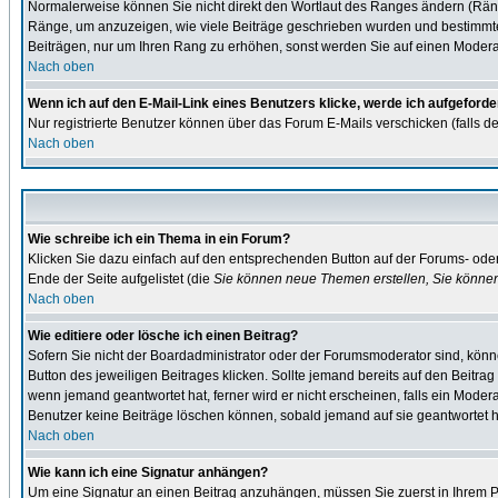
Normalerweise können Sie nicht direkt den Wortlaut des Ranges ändern (Rän
Ränge, um anzuzeigen, wie viele Beiträge geschrieben wurden und bestimmte B
Beiträgen, nur um Ihren Rang zu erhöhen, sonst werden Sie auf einen Moderato
Nach oben
Wenn ich auf den E-Mail-Link eines Benutzers klicke, werde ich aufgeforde
Nur registrierte Benutzer können über das Forum E-Mails verschicken (falls d
Nach oben
Wie schreibe ich ein Thema in ein Forum?
Klicken Sie dazu einfach auf den entsprechenden Button auf der Forums- oder 
Ende der Seite aufgelistet (die
Sie können neue Themen erstellen, Sie könne
Nach oben
Wie editiere oder lösche ich einen Beitrag?
Sofern Sie nicht der Boardadministrator oder der Forumsmoderator sind, könne
Button des jeweiligen Beitrages klicken. Sollte jemand bereits auf den Beitrag
wenn jemand geantwortet hat, ferner wird er nicht erscheinen, falls ein Moderat
Benutzer keine Beiträge löschen können, sobald jemand auf sie geantwortet h
Nach oben
Wie kann ich eine Signatur anhängen?
Um eine Signatur an einen Beitrag anzuhängen, müssen Sie zuerst in Ihrem Pro