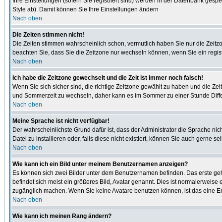
Ihre Einstellungen (sofern Sie registriert sind) werden in der Datenbank gespe
Style ab). Damit können Sie Ihre Einstellungen ändern
Nach oben
Die Zeiten stimmen nicht!
Die Zeiten stimmen wahrscheinlich schon, vermutlich haben Sie nur die Zeitzone n
beachten Sie, dass Sie die Zeitzone nur wechseln können, wenn Sie ein registrie
Nach oben
Ich habe die Zeitzone gewechselt und die Zeit ist immer noch falsch!
Wenn Sie sich sicher sind, die richtige Zeitzone gewählt zu haben und die Z
und Sommerzeit zu wechseln, daher kann es im Sommer zu einer Stunde Diff
Nach oben
Meine Sprache ist nicht verfügbar!
Der wahrscheinlichste Grund dafür ist, dass der Administrator die Sprache nic
Datei zu installieren oder, falls diese nicht existiert, können Sie auch gern
Nach oben
Wie kann ich ein Bild unter meinem Benutzernamen anzeigen?
Es können sich zwei Bilder unter dem Benutzernamen befinden. Das erste gehö
befindet sich meist ein größeres Bild, Avatar genannt. Dies ist normalerweise
zugänglich machen. Wenn Sie keine Avatare benutzen können, ist das eine Ent
Nach oben
Wie kann ich meinen Rang ändern?