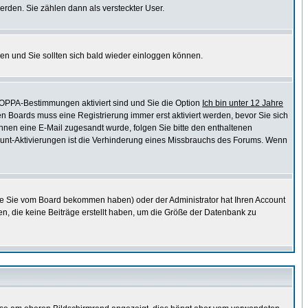
erden. Sie zählen dann als versteckter User.
en und Sie sollten sich bald wieder einloggen können.
COPPA-Bestimmungen aktiviert sind und Sie die Option
Ich bin unter 12 Jahre
en Boards muss eine Registrierung immer erst aktiviert werden, bevor Sie sich
 Ihnen eine E-Mail zugesandt wurde, folgen Sie bitte den enthaltenen
ccount-Aktivierungen ist die Verhinderung eines Missbrauchs des Forums. Wenn
ie Sie vom Board bekommen haben) oder der Administrator hat Ihren Account
chen, die keine Beiträge erstellt haben, um die Größe der Datenbank zu