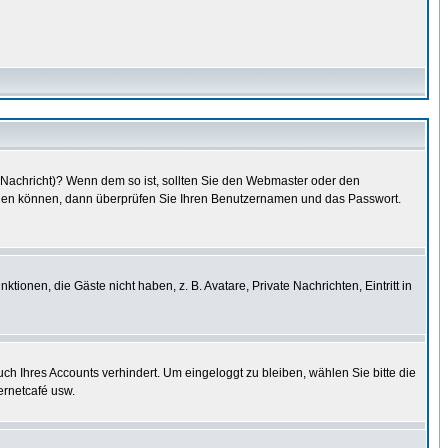
e Nachricht)? Wenn dem so ist, sollten Sie den Webmaster oder den
oggen können, dann überprüfen Sie Ihren Benutzernamen und das Passwort.
tionen, die Gäste nicht haben, z. B. Avatare, Private Nachrichten, Eintritt in
uch Ihres Accounts verhindert. Um eingeloggt zu bleiben, wählen Sie bitte die
ernetcafé usw.