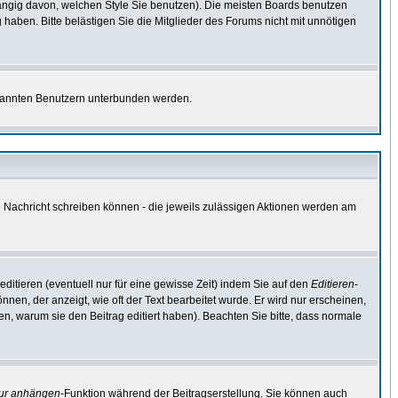
ngig davon, welchen Style Sie benutzen). Die meisten Boards benutzen
aben. Bitte belästigen Sie die Mitglieder des Forums nicht mit unnötigen
bekannten Benutzern unterbunden werden.
ne Nachricht schreiben können - die jeweils zulässigen Aktionen werden am
ditieren (eventuell nur für eine gewisse Zeit) indem Sie auf den
Editieren
-
nnen, der anzeigt, wie oft der Text bearbeitet wurde. Er wird nur erscheinen,
ssen, warum sie den Beitrag editiert haben). Beachten Sie bitte, dass normale
tur anhängen
-Funktion während der Beitragserstellung. Sie können auch