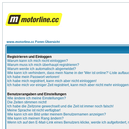
www.motorline.cc Foren-Übersicht
Registrieren und Einloggen
Warum kann ich mich nicht einloggen?
Warum muss ich mich überhaupt registrieren?
Warum werde ich automatisch abgemeldet?
Wie kann ich verhindern, dass mein Name in der 'Wer ist online?'-Liste auftau
Ich habe mein Passwort verloren!
Ich habe mich registriert, kann mich aber nicht einloggen!
Ich habe mich vor einiger Zeit registriert, kann mich aber nicht mehr einloggen
Benutzerangaben und Einstellungen
Wie ändere ich meine Einstellungen?
Die Zeiten stimmen nicht!
Ich habe die Zeitzone gewechselt und die Zeit ist immer noch falsch!
Meine Sprache ist nicht verfügbar!
Wie kann ich ein Bild unter meinem Benutzernamen anzeigen?
Wie kann ich meinen Rang ändern?
Wenn ich auf den E-Mail-Link eines Benutzers klicke, werde ich aufgefordert,