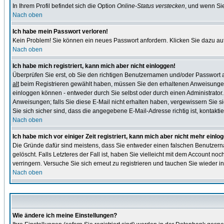
In Ihrem Profil befindet sich die Option
Online-Status verstecken
, und wenn Sie
Nach oben
Ich habe mein Passwort verloren!
Kein Problem! Sie können ein neues Passwort anfordern. Klicken Sie dazu auf
Nach oben
Ich habe mich registriert, kann mich aber nicht einloggen!
Überprüfen Sie erst, ob Sie den richtigen Benutzernamen und/oder Passwort
alt
beim Registrieren gewählt haben, müssen Sie den erhaltenen Anweisungen folg
einloggen können - entweder durch Sie selbst oder durch einen Administrator. B
Anweisungen; falls Sie diese E-Mail nicht erhalten haben, vergewissern Sie s
Sie sich sicher sind, dass die angegebene E-Mail-Adresse richtig ist, kontaktier
Nach oben
Ich habe mich vor einiger Zeit registriert, kann mich aber nicht mehr einlo
Die Gründe dafür sind meistens, dass Sie entweder einen falschen Benutzern
gelöscht. Falls Letzteres der Fall ist, haben Sie vielleicht mit dem Account n
verringern. Versuche Sie sich erneut zu registrieren und tauchen Sie wieder in
Nach oben
Wie ändere ich meine Einstellungen?