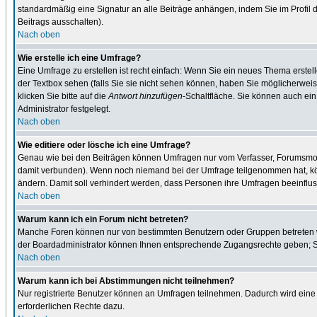
standardmäßig eine Signatur an alle Beiträge anhängen, indem Sie im Profil
Beitrags ausschalten).
Nach oben
Wie erstelle ich eine Umfrage?
Eine Umfrage zu erstellen ist recht einfach: Wenn Sie ein neues Thema erstel
der Textbox sehen (falls Sie sie nicht sehen können, haben Sie möglicherweis
klicken Sie bitte auf die
Antwort hinzufügen
-Schaltfläche. Sie können auch ein
Administrator festgelegt.
Nach oben
Wie editiere oder lösche ich eine Umfrage?
Genau wie bei den Beiträgen können Umfragen nur vom Verfasser, Forumsmodera
damit verbunden). Wenn noch niemand bei der Umfrage teilgenommen hat, kön
ändern. Damit soll verhindert werden, dass Personen ihre Umfragen beeinflus
Nach oben
Warum kann ich ein Forum nicht betreten?
Manche Foren können nur von bestimmten Benutzern oder Gruppen betreten we
der Boardadministrator können Ihnen entsprechende Zugangsrechte geben; Sie
Nach oben
Warum kann ich bei Abstimmungen nicht teilnehmen?
Nur registrierte Benutzer können an Umfragen teilnehmen. Dadurch wird eine 
erforderlichen Rechte dazu.