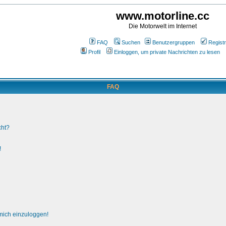
www.motorline.cc
Die Motorwelt im Internet
FAQ
Suchen
Benutzergruppen
Registr
Profil
Einloggen, um private Nachrichten zu lesen
FAQ
cht?
!
 mich einzuloggen!