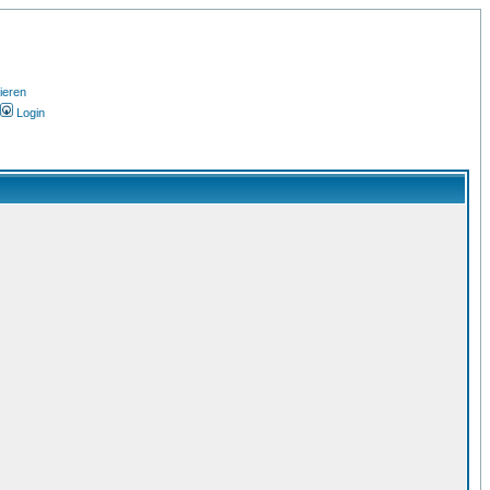
ieren
Login