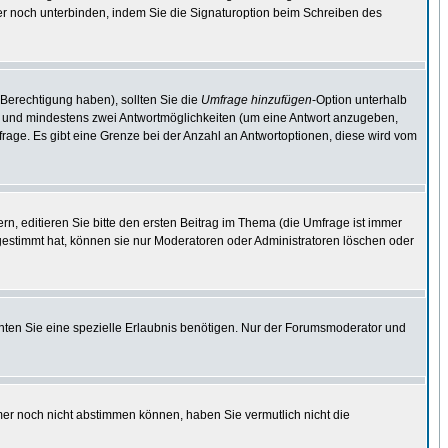
er noch unterbinden, indem Sie die Signaturoption beim Schreiben des
 Berechtigung haben), sollten Sie die
Umfrage hinzufügen
-Option unterhalb
ben und mindestens zwei Antwortmöglichkeiten (um eine Antwort anzugeben,
mfrage. Es gibt eine Grenze bei der Anzahl an Antwortoptionen, diese wird vom
, editieren Sie bitte den ersten Beitrag im Thema (die Umfrage ist immer
estimmt hat, können sie nur Moderatoren oder Administratoren löschen oder
ten Sie eine spezielle Erlaubnis benötigen. Nur der Forumsmoderator und
mer noch nicht abstimmen können, haben Sie vermutlich nicht die