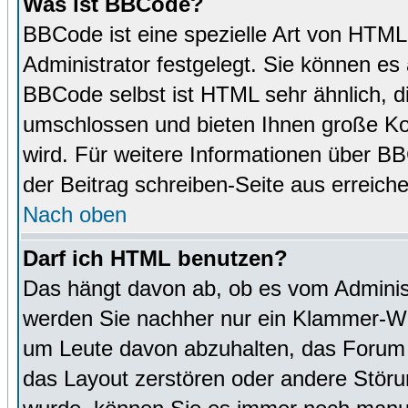
Was ist BBCode?
BBCode ist eine spezielle Art von HTM
Administrator festgelegt. Sie können es 
BBCode selbst ist HTML sehr ähnlich, d
umschlossen und bieten Ihnen große Kon
wird. Für weitere Informationen über BBC
der Beitrag schreiben-Seite aus erreich
Nach oben
Darf ich HTML benutzen?
Das hängt davon ab, ob es vom Administr
werden Sie nachher nur ein Klammer-Wir
um Leute davon abzuhalten, das Forum
das Layout zerstören oder andere Störu