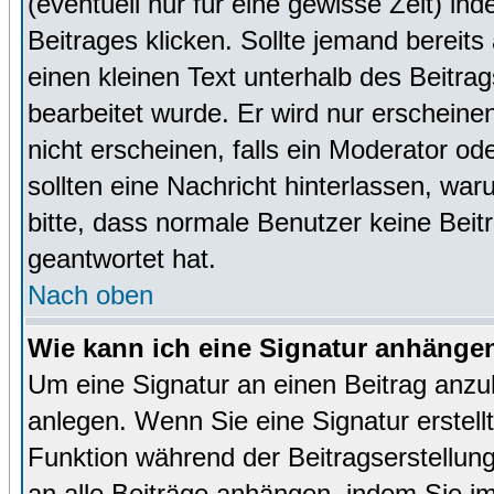
(eventuell nur für eine gewisse Zeit) in
Beitrages klicken. Sollte jemand bereit
einen kleinen Text unterhalb des Beitrag
bearbeitet wurde. Er wird nur erscheine
nicht erscheinen, falls ein Moderator ode
sollten eine Nachricht hinterlassen, war
bitte, dass normale Benutzer keine Beit
geantwortet hat.
Nach oben
Wie kann ich eine Signatur anhänge
Um eine Signatur an einen Beitrag anzu
anlegen. Wenn Sie eine Signatur erstellt
Funktion während der Beitragserstellun
an alle Beiträge anhängen, indem Sie i