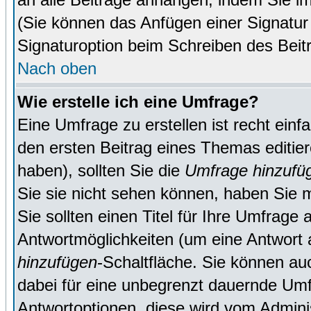
(Sie können das Anfügen einer Signatur
Signaturoption beim Schreiben des Beit
Nach oben
Wie erstelle ich eine Umfrage?
Eine Umfrage zu erstellen ist recht ein
den ersten Beitrag eines Themas editie
haben), sollten Sie die
Umfrage hinzufü
Sie sie nicht sehen können, haben Sie m
Sie sollten einen Titel für Ihre Umfrag
Antwortmöglichkeiten (um eine Antwort a
hinzufügen
-Schaltfläche. Sie können auc
dabei für eine unbegrenzt dauernde Umf
Antwortoptionen, diese wird vom Adminis