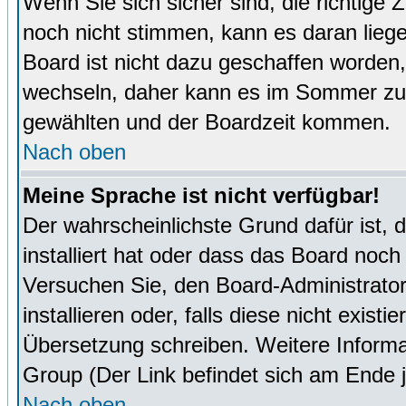
Wenn Sie sich sicher sind, die richtige
noch nicht stimmen, kann es daran lieg
Board ist nicht dazu geschaffen worde
wechseln, daher kann es im Sommer zu 
gewählten und der Boardzeit kommen.
Nach oben
Meine Sprache ist nicht verfügbar!
Der wahrscheinlichste Grund dafür ist, 
installiert hat oder dass das Board noch
Versuchen Sie, den Board-Administrator
installieren oder, falls diese nicht exist
Übersetzung schreiben. Weitere Informa
Group (Der Link befindet sich am Ende j
Nach oben