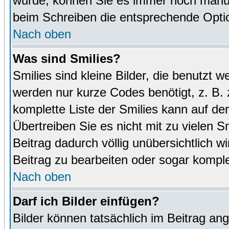
wurde, können Sie es immer noch manuel
beim Schreiben die entsprechende Optio
Nach oben
Was sind Smilies?
Smilies sind kleine Bilder, die benutz
werden nur kurze Codes benötigt, z. B. z
komplette Liste der Smilies kann auf de
Übertreiben Sie es nicht mit zu vielen S
Beitrag dadurch völlig unübersichtlich w
Beitrag zu bearbeiten oder sogar komple
Nach oben
Darf ich Bilder einfügen?
Bilder können tatsächlich im Beitrag ang