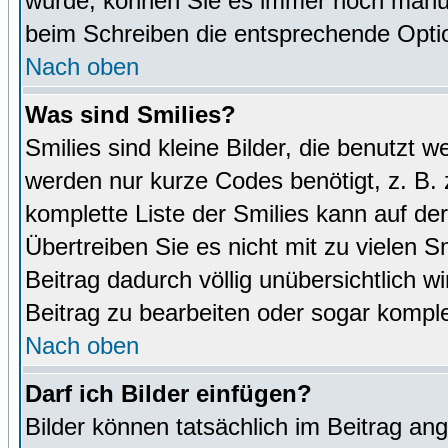
wurde, können Sie es immer noch manuel
beim Schreiben die entsprechende Optio
Nach oben
Was sind Smilies?
Smilies sind kleine Bilder, die benutz
werden nur kurze Codes benötigt, z. B. z
komplette Liste der Smilies kann auf de
Übertreiben Sie es nicht mit zu vielen S
Beitrag dadurch völlig unübersichtlich w
Beitrag zu bearbeiten oder sogar komple
Nach oben
Darf ich Bilder einfügen?
Bilder können tatsächlich im Beitrag ang