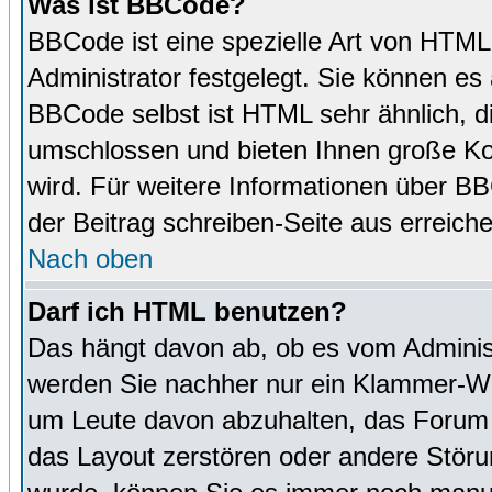
Was ist BBCode?
BBCode ist eine spezielle Art von HTM
Administrator festgelegt. Sie können es 
BBCode selbst ist HTML sehr ähnlich, d
umschlossen und bieten Ihnen große Kon
wird. Für weitere Informationen über BBC
der Beitrag schreiben-Seite aus erreich
Nach oben
Darf ich HTML benutzen?
Das hängt davon ab, ob es vom Administr
werden Sie nachher nur ein Klammer-Wir
um Leute davon abzuhalten, das Forum
das Layout zerstören oder andere Störu