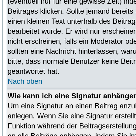
(eventuell nur für eine gewisse Zeit) in
Beitrages klicken. Sollte jemand bereit
einen kleinen Text unterhalb des Beitrag
bearbeitet wurde. Er wird nur erscheine
nicht erscheinen, falls ein Moderator ode
sollten eine Nachricht hinterlassen, war
bitte, dass normale Benutzer keine Beit
geantwortet hat.
Nach oben
Wie kann ich eine Signatur anhänge
Um eine Signatur an einen Beitrag anzu
anlegen. Wenn Sie eine Signatur erstellt
Funktion während der Beitragserstellun
an alle Beiträge anhängen, indem Sie i