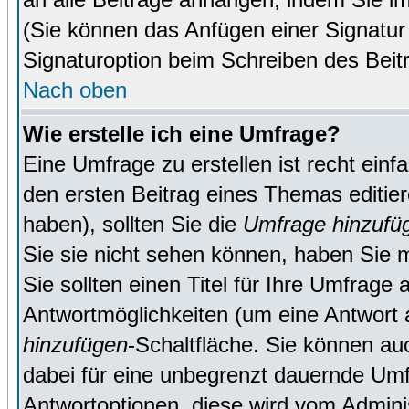
(Sie können das Anfügen einer Signatur
Signaturoption beim Schreiben des Beit
Nach oben
Wie erstelle ich eine Umfrage?
Eine Umfrage zu erstellen ist recht ein
den ersten Beitrag eines Themas editie
haben), sollten Sie die
Umfrage hinzufü
Sie sie nicht sehen können, haben Sie m
Sie sollten einen Titel für Ihre Umfrag
Antwortmöglichkeiten (um eine Antwort a
hinzufügen
-Schaltfläche. Sie können auc
dabei für eine unbegrenzt dauernde Umf
Antwortoptionen, diese wird vom Adminis