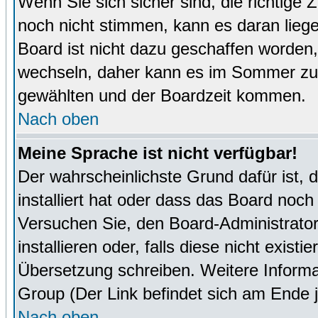
Wenn Sie sich sicher sind, die richtige
noch nicht stimmen, kann es daran lieg
Board ist nicht dazu geschaffen worde
wechseln, daher kann es im Sommer zu 
gewählten und der Boardzeit kommen.
Nach oben
Meine Sprache ist nicht verfügbar!
Der wahrscheinlichste Grund dafür ist, 
installiert hat oder dass das Board noch
Versuchen Sie, den Board-Administrator
installieren oder, falls diese nicht exist
Übersetzung schreiben. Weitere Informa
Group (Der Link befindet sich am Ende j
Nach oben