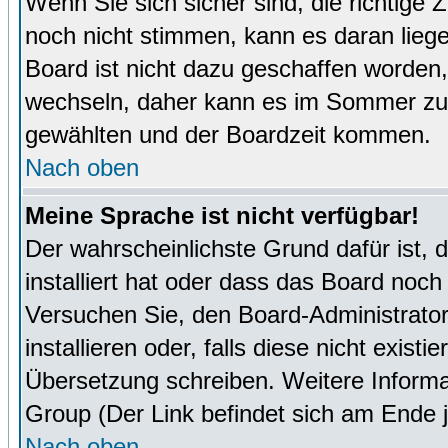
Wenn Sie sich sicher sind, die richtige
noch nicht stimmen, kann es daran lieg
Board ist nicht dazu geschaffen worde
wechseln, daher kann es im Sommer zu 
gewählten und der Boardzeit kommen.
Nach oben
Meine Sprache ist nicht verfügbar!
Der wahrscheinlichste Grund dafür ist, 
installiert hat oder dass das Board noch
Versuchen Sie, den Board-Administrator
installieren oder, falls diese nicht exist
Übersetzung schreiben. Weitere Informa
Group (Der Link befindet sich am Ende j
Nach oben