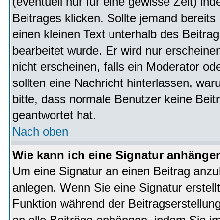
(eventuell nur für eine gewisse Zeit) in
Beitrages klicken. Sollte jemand bereit
einen kleinen Text unterhalb des Beitrag
bearbeitet wurde. Er wird nur erscheine
nicht erscheinen, falls ein Moderator ode
sollten eine Nachricht hinterlassen, war
bitte, dass normale Benutzer keine Beit
geantwortet hat.
Nach oben
Wie kann ich eine Signatur anhänge
Um eine Signatur an einen Beitrag anzu
anlegen. Wenn Sie eine Signatur erstellt
Funktion während der Beitragserstellun
an alle Beiträge anhängen, indem Sie i