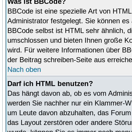
Was ist BBCode?
BBCode ist eine spezielle Art von HTM
Administrator festgelegt. Sie können es 
BBCode selbst ist HTML sehr ähnlich, d
umschlossen und bieten Ihnen große Kon
wird. Für weitere Informationen über BBC
der Beitrag schreiben-Seite aus erreich
Nach oben
Darf ich HTML benutzen?
Das hängt davon ab, ob es vom Administr
werden Sie nachher nur ein Klammer-Wir
um Leute davon abzuhalten, das Forum
das Layout zerstören oder andere Störu