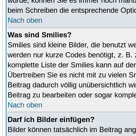
wurde, können Sie es immer noch manuel
beim Schreiben die entsprechende Optio
Nach oben
Was sind Smilies?
Smilies sind kleine Bilder, die benutz
werden nur kurze Codes benötigt, z. B. z
komplette Liste der Smilies kann auf de
Übertreiben Sie es nicht mit zu vielen S
Beitrag dadurch völlig unübersichtlich w
Beitrag zu bearbeiten oder sogar komple
Nach oben
Darf ich Bilder einfügen?
Bilder können tatsächlich im Beitrag ang