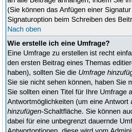
(Sie können das Anfügen einer Signatur
Signaturoption beim Schreiben des Beit
Nach oben
Wie erstelle ich eine Umfrage?
Eine Umfrage zu erstellen ist recht ein
den ersten Beitrag eines Themas editie
haben), sollten Sie die
Umfrage hinzufü
Sie sie nicht sehen können, haben Sie m
Sie sollten einen Titel für Ihre Umfrag
Antwortmöglichkeiten (um eine Antwort a
hinzufügen
-Schaltfläche. Sie können auc
dabei für eine unbegrenzt dauernde Umf
Antwortoptionen, diese wird vom Adminis