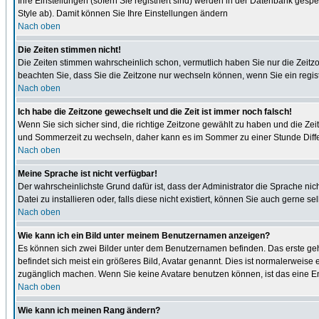
Ihre Einstellungen (sofern Sie registriert sind) werden in der Datenbank gespe
Style ab). Damit können Sie Ihre Einstellungen ändern
Nach oben
Die Zeiten stimmen nicht!
Die Zeiten stimmen wahrscheinlich schon, vermutlich haben Sie nur die Zeitzone n
beachten Sie, dass Sie die Zeitzone nur wechseln können, wenn Sie ein registrie
Nach oben
Ich habe die Zeitzone gewechselt und die Zeit ist immer noch falsch!
Wenn Sie sich sicher sind, die richtige Zeitzone gewählt zu haben und die Z
und Sommerzeit zu wechseln, daher kann es im Sommer zu einer Stunde Diff
Nach oben
Meine Sprache ist nicht verfügbar!
Der wahrscheinlichste Grund dafür ist, dass der Administrator die Sprache nic
Datei zu installieren oder, falls diese nicht existiert, können Sie auch gern
Nach oben
Wie kann ich ein Bild unter meinem Benutzernamen anzeigen?
Es können sich zwei Bilder unter dem Benutzernamen befinden. Das erste gehö
befindet sich meist ein größeres Bild, Avatar genannt. Dies ist normalerweise
zugänglich machen. Wenn Sie keine Avatare benutzen können, ist das eine Ent
Nach oben
Wie kann ich meinen Rang ändern?