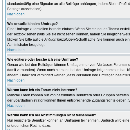
standardmäßig eine Signatur an alle Beiträge anhängen, indem Sie im Profil
Beitrags ausschalten).
Nach oben
Wie erstelle ich eine Umfrage?
Eine Umfrage zu erstellen ist recht einfach: Wenn Sie ein neues Thema erstel
der Textbox sehen (falls Sie sie nicht sehen können, haben Sie möglicherweis
klicken Sie bitte auf die
Antwort hinzufügen
-Schaltfläche. Sie können auch ein
Administrator festgelegt.
Nach oben
Wie editiere oder lösche ich eine Umfrage?
Genau wie bei den Beiträgen können Umfragen nur vom Verfasser, Forumsmodera
damit verbunden). Wenn noch niemand bei der Umfrage teilgenommen hat, kön
ändern. Damit soll verhindert werden, dass Personen ihre Umfragen beeinflus
Nach oben
Warum kann ich ein Forum nicht betreten?
Manche Foren können nur von bestimmten Benutzern oder Gruppen betreten we
der Boardadministrator können Ihnen entsprechende Zugangsrechte geben; Sie
Nach oben
Warum kann ich bei Abstimmungen nicht teilnehmen?
Nur registrierte Benutzer können an Umfragen teilnehmen. Dadurch wird eine 
erforderlichen Rechte dazu.