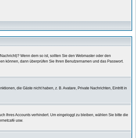
e Nachricht)? Wenn dem so ist, sollten Sie den Webmaster oder den
oggen können, dann überprüfen Sie Ihren Benutzernamen und das Passwort.
tionen, die Gäste nicht haben, z. B. Avatare, Private Nachrichten, Eintritt in
uch Ihres Accounts verhindert. Um eingeloggt zu bleiben, wählen Sie bitte die
ernetcafé usw.