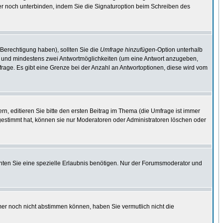
er noch unterbinden, indem Sie die Signaturoption beim Schreiben des
 Berechtigung haben), sollten Sie die
Umfrage hinzufügen
-Option unterhalb
ben und mindestens zwei Antwortmöglichkeiten (um eine Antwort anzugeben,
mfrage. Es gibt eine Grenze bei der Anzahl an Antwortoptionen, diese wird vom
, editieren Sie bitte den ersten Beitrag im Thema (die Umfrage ist immer
estimmt hat, können sie nur Moderatoren oder Administratoren löschen oder
ten Sie eine spezielle Erlaubnis benötigen. Nur der Forumsmoderator und
mer noch nicht abstimmen können, haben Sie vermutlich nicht die