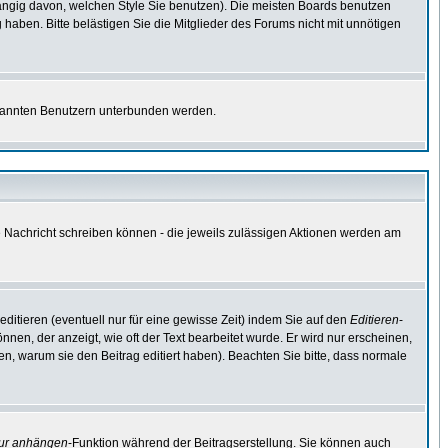
ngig davon, welchen Style Sie benutzen). Die meisten Boards benutzen
aben. Bitte belästigen Sie die Mitglieder des Forums nicht mit unnötigen
bekannten Benutzern unterbunden werden.
ne Nachricht schreiben können - die jeweils zulässigen Aktionen werden am
ditieren (eventuell nur für eine gewisse Zeit) indem Sie auf den
Editieren
-
nnen, der anzeigt, wie oft der Text bearbeitet wurde. Er wird nur erscheinen,
ssen, warum sie den Beitrag editiert haben). Beachten Sie bitte, dass normale
tur anhängen
-Funktion während der Beitragserstellung. Sie können auch