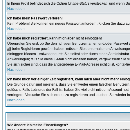
In Ihrem Profil befindet sich die Option
Online-Status verstecken
, und wenn Sie
Nach oben
Ich habe mein Passwort verloren!
Kein Problem! Sie können ein neues Passwort anfordern. Klicken Sie dazu auf
Nach oben
Ich habe mich registriert, kann mich aber nicht einloggen!
Überprüfen Sie erst, ob Sie den richtigen Benutzernamen und/oder Passwort
alt
beim Registrieren gewählt haben, müssen Sie den erhaltenen Anweisungen folg
einloggen können - entweder durch Sie selbst oder durch einen Administrator. B
Anweisungen; falls Sie diese E-Mail nicht erhalten haben, vergewissern Sie s
Sie sich sicher sind, dass die angegebene E-Mail-Adresse richtig ist, kontaktier
Nach oben
Ich habe mich vor einiger Zeit registriert, kann mich aber nicht mehr einlo
Die Gründe dafür sind meistens, dass Sie entweder einen falschen Benutzern
gelöscht. Falls Letzteres der Fall ist, haben Sie vielleicht mit dem Account n
verringern. Versuche Sie sich erneut zu registrieren und tauchen Sie wieder in
Nach oben
Wie ändere ich meine Einstellungen?