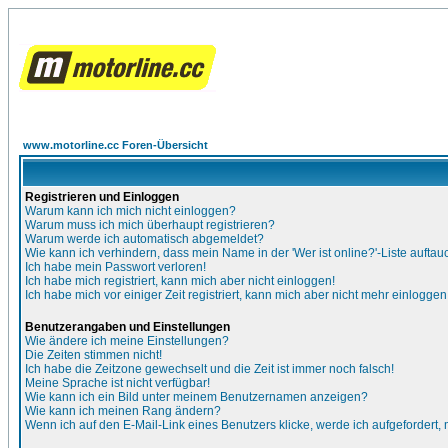
www.motorline.cc Foren-Übersicht
Registrieren und Einloggen
Warum kann ich mich nicht einloggen?
Warum muss ich mich überhaupt registrieren?
Warum werde ich automatisch abgemeldet?
Wie kann ich verhindern, dass mein Name in der 'Wer ist online?'-Liste auftau
Ich habe mein Passwort verloren!
Ich habe mich registriert, kann mich aber nicht einloggen!
Ich habe mich vor einiger Zeit registriert, kann mich aber nicht mehr einloggen
Benutzerangaben und Einstellungen
Wie ändere ich meine Einstellungen?
Die Zeiten stimmen nicht!
Ich habe die Zeitzone gewechselt und die Zeit ist immer noch falsch!
Meine Sprache ist nicht verfügbar!
Wie kann ich ein Bild unter meinem Benutzernamen anzeigen?
Wie kann ich meinen Rang ändern?
Wenn ich auf den E-Mail-Link eines Benutzers klicke, werde ich aufgefordert,