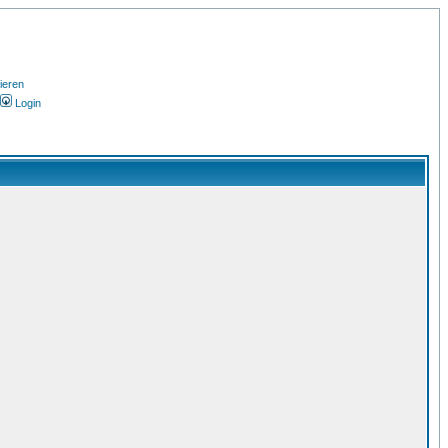
ieren
Login