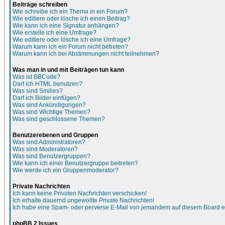
Beiträge schreiben
Wie schreibe ich ein Thema in ein Forum?
Wie editiere oder lösche ich einen Beitrag?
Wie kann ich eine Signatur anhängen?
Wie erstelle ich eine Umfrage?
Wie editiere oder lösche ich eine Umfrage?
Warum kann ich ein Forum nicht betreten?
Warum kann ich bei Abstimmungen nicht teilnehmen?
Was man in und mit Beiträgen tun kann
Was ist BBCode?
Darf ich HTML benutzen?
Was sind Smilies?
Darf ich Bilder einfügen?
Was sind Ankündigungen?
Was sind Wichtige Themen?
Was sind geschlossene Themen?
Benutzerebenen und Gruppen
Was sind Administratoren?
Was sind Moderatoren?
Was sind Benutzergruppen?
Wie kann ich einer Benutzergruppe beitreten?
Wie werde ich ein Gruppenmoderator?
Private Nachrichten
Ich kann keine Privaten Nachrichten verschicken!
Ich erhalte dauernd ungewollte Private Nachrichten!
Ich habe eine Spam- oder perverse E-Mail von jemandem auf diesem Board e
phpBB 2 Issues