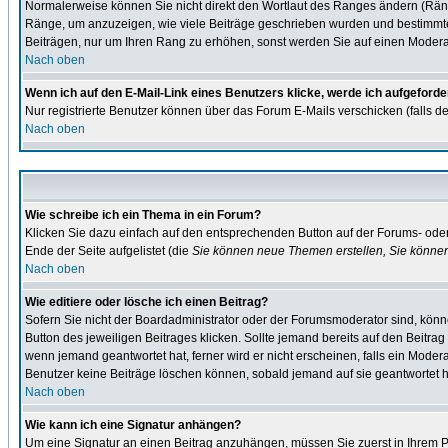
Normalerweise können Sie nicht direkt den Wortlaut des Ranges ändern (Rän
Ränge, um anzuzeigen, wie viele Beiträge geschrieben wurden und bestimmte B
Beiträgen, nur um Ihren Rang zu erhöhen, sonst werden Sie auf einen Moderato
Nach oben
Wenn ich auf den E-Mail-Link eines Benutzers klicke, werde ich aufgeforde
Nur registrierte Benutzer können über das Forum E-Mails verschicken (falls d
Nach oben
Wie schreibe ich ein Thema in ein Forum?
Klicken Sie dazu einfach auf den entsprechenden Button auf der Forums- oder 
Ende der Seite aufgelistet (die
Sie können neue Themen erstellen, Sie könne
Nach oben
Wie editiere oder lösche ich einen Beitrag?
Sofern Sie nicht der Boardadministrator oder der Forumsmoderator sind, könne
Button des jeweiligen Beitrages klicken. Sollte jemand bereits auf den Beitrag
wenn jemand geantwortet hat, ferner wird er nicht erscheinen, falls ein Moderat
Benutzer keine Beiträge löschen können, sobald jemand auf sie geantwortet h
Nach oben
Wie kann ich eine Signatur anhängen?
Um eine Signatur an einen Beitrag anzuhängen, müssen Sie zuerst in Ihrem Pro