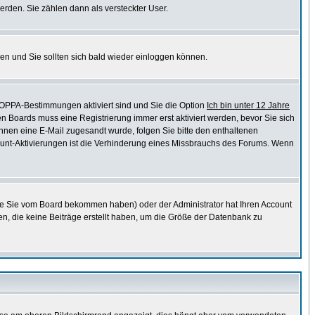
erden. Sie zählen dann als versteckter User.
en und Sie sollten sich bald wieder einloggen können.
COPPA-Bestimmungen aktiviert sind und Sie die Option
Ich bin unter 12 Jahre
en Boards muss eine Registrierung immer erst aktiviert werden, bevor Sie sich
 Ihnen eine E-Mail zugesandt wurde, folgen Sie bitte den enthaltenen
ccount-Aktivierungen ist die Verhinderung eines Missbrauchs des Forums. Wenn
ie Sie vom Board bekommen haben) oder der Administrator hat Ihren Account
chen, die keine Beiträge erstellt haben, um die Größe der Datenbank zu