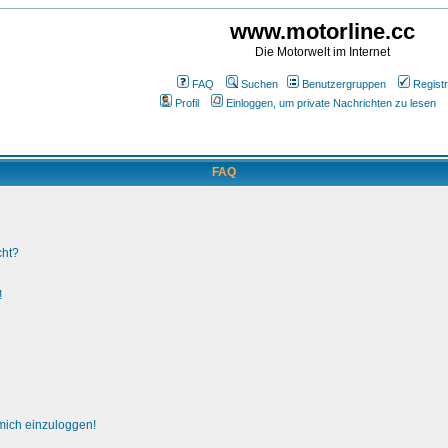
www.motorline.cc
Die Motorwelt im Internet
FAQ
Suchen
Benutzergruppen
Registr
Profil
Einloggen, um private Nachrichten zu lesen
FAQ
cht?
!
 mich einzuloggen!