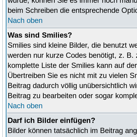
wurde, können Sie es immer noch manuel
beim Schreiben die entsprechende Optio
Nach oben
Was sind Smilies?
Smilies sind kleine Bilder, die benutz
werden nur kurze Codes benötigt, z. B. z
komplette Liste der Smilies kann auf de
Übertreiben Sie es nicht mit zu vielen S
Beitrag dadurch völlig unübersichtlich w
Beitrag zu bearbeiten oder sogar komple
Nach oben
Darf ich Bilder einfügen?
Bilder können tatsächlich im Beitrag ang