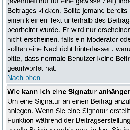
(eventuell nur für eine gewisse Zeit) in
Beitrages klicken. Sollte jemand bereit
einen kleinen Text unterhalb des Beitrag
bearbeitet wurde. Er wird nur erscheine
nicht erscheinen, falls ein Moderator ode
sollten eine Nachricht hinterlassen, war
bitte, dass normale Benutzer keine Beit
geantwortet hat.
Nach oben
Wie kann ich eine Signatur anhänge
Um eine Signatur an einen Beitrag anzu
anlegen. Wenn Sie eine Signatur erstellt
Funktion während der Beitragserstellun
an alle Beiträge anhängen, indem Sie i