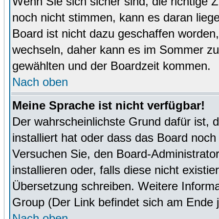
Wenn Sie sich sicher sind, die richtige
noch nicht stimmen, kann es daran lieg
Board ist nicht dazu geschaffen worde
wechseln, daher kann es im Sommer zu 
gewählten und der Boardzeit kommen.
Nach oben
Meine Sprache ist nicht verfügbar!
Der wahrscheinlichste Grund dafür ist, 
installiert hat oder dass das Board noch
Versuchen Sie, den Board-Administrator
installieren oder, falls diese nicht exist
Übersetzung schreiben. Weitere Informa
Group (Der Link befindet sich am Ende j
Nach oben