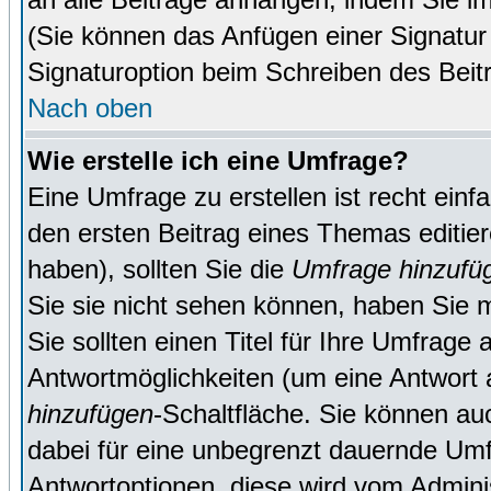
(Sie können das Anfügen einer Signatur
Signaturoption beim Schreiben des Beit
Nach oben
Wie erstelle ich eine Umfrage?
Eine Umfrage zu erstellen ist recht ein
den ersten Beitrag eines Themas editie
haben), sollten Sie die
Umfrage hinzufü
Sie sie nicht sehen können, haben Sie m
Sie sollten einen Titel für Ihre Umfrag
Antwortmöglichkeiten (um eine Antwort a
hinzufügen
-Schaltfläche. Sie können auc
dabei für eine unbegrenzt dauernde Umf
Antwortoptionen, diese wird vom Adminis