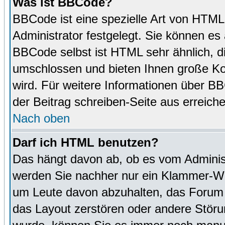
Was ist BBCode?
BBCode ist eine spezielle Art von HTM
Administrator festgelegt. Sie können es 
BBCode selbst ist HTML sehr ähnlich, d
umschlossen und bieten Ihnen große Kon
wird. Für weitere Informationen über BBC
der Beitrag schreiben-Seite aus erreich
Nach oben
Darf ich HTML benutzen?
Das hängt davon ab, ob es vom Administr
werden Sie nachher nur ein Klammer-Wir
um Leute davon abzuhalten, das Forum
das Layout zerstören oder andere Störu