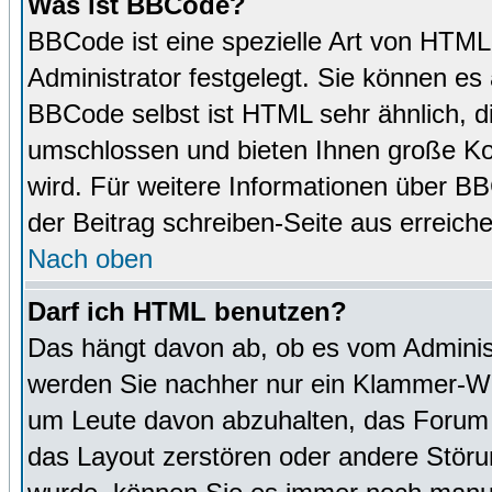
Was ist BBCode?
BBCode ist eine spezielle Art von HTM
Administrator festgelegt. Sie können es 
BBCode selbst ist HTML sehr ähnlich, d
umschlossen und bieten Ihnen große Kon
wird. Für weitere Informationen über BBC
der Beitrag schreiben-Seite aus erreich
Nach oben
Darf ich HTML benutzen?
Das hängt davon ab, ob es vom Administr
werden Sie nachher nur ein Klammer-Wir
um Leute davon abzuhalten, das Forum
das Layout zerstören oder andere Störu