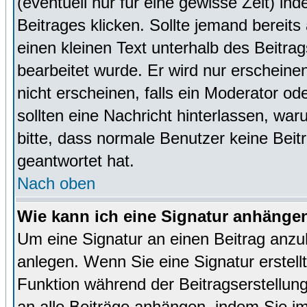
(eventuell nur für eine gewisse Zeit) in
Beitrages klicken. Sollte jemand bereit
einen kleinen Text unterhalb des Beitrag
bearbeitet wurde. Er wird nur erscheine
nicht erscheinen, falls ein Moderator ode
sollten eine Nachricht hinterlassen, war
bitte, dass normale Benutzer keine Beit
geantwortet hat.
Nach oben
Wie kann ich eine Signatur anhänge
Um eine Signatur an einen Beitrag anzu
anlegen. Wenn Sie eine Signatur erstellt
Funktion während der Beitragserstellun
an alle Beiträge anhängen, indem Sie i