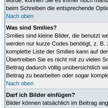
wurde, können Sie es immer noch manuel
beim Schreiben die entsprechende Optio
Nach oben
Was sind Smilies?
Smilies sind kleine Bilder, die benutz
werden nur kurze Codes benötigt, z. B. z
komplette Liste der Smilies kann auf de
Übertreiben Sie es nicht mit zu vielen S
Beitrag dadurch völlig unübersichtlich w
Beitrag zu bearbeiten oder sogar komple
Nach oben
Darf ich Bilder einfügen?
Bilder können tatsächlich im Beitrag ang