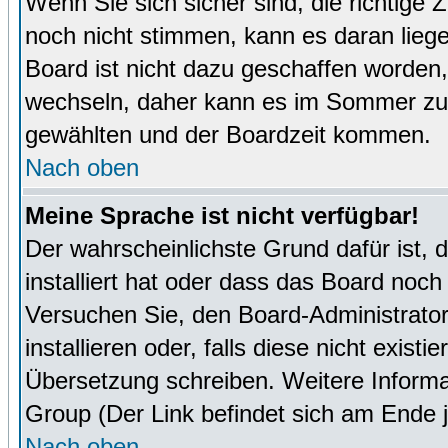
Wenn Sie sich sicher sind, die richtige
noch nicht stimmen, kann es daran lieg
Board ist nicht dazu geschaffen worde
wechseln, daher kann es im Sommer zu 
gewählten und der Boardzeit kommen.
Nach oben
Meine Sprache ist nicht verfügbar!
Der wahrscheinlichste Grund dafür ist, 
installiert hat oder dass das Board noch
Versuchen Sie, den Board-Administrator
installieren oder, falls diese nicht exist
Übersetzung schreiben. Weitere Informa
Group (Der Link befindet sich am Ende j
Nach oben