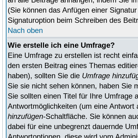
(Sie können das Anfügen einer Signatur
Signaturoption beim Schreiben des Beit
Nach oben
Wie erstelle ich eine Umfrage?
Eine Umfrage zu erstellen ist recht ein
den ersten Beitrag eines Themas editie
haben), sollten Sie die
Umfrage hinzufü
Sie sie nicht sehen können, haben Sie m
Sie sollten einen Titel für Ihre Umfrag
Antwortmöglichkeiten (um eine Antwort a
hinzufügen
-Schaltfläche. Sie können auc
dabei für eine unbegrenzt dauernde Umf
Antwortoptionen, diese wird vom Adminis