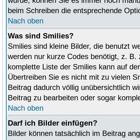
wurde, können Sie es immer noch manuel
beim Schreiben die entsprechende Optio
Nach oben
Was sind Smilies?
Smilies sind kleine Bilder, die benutz
werden nur kurze Codes benötigt, z. B. z
komplette Liste der Smilies kann auf de
Übertreiben Sie es nicht mit zu vielen S
Beitrag dadurch völlig unübersichtlich w
Beitrag zu bearbeiten oder sogar komple
Nach oben
Darf ich Bilder einfügen?
Bilder können tatsächlich im Beitrag ang