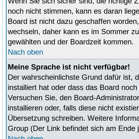
Wenn Sie sich sicher sind, die richtige
noch nicht stimmen, kann es daran lieg
Board ist nicht dazu geschaffen worde
wechseln, daher kann es im Sommer zu 
gewählten und der Boardzeit kommen.
Nach oben
Meine Sprache ist nicht verfügbar!
Der wahrscheinlichste Grund dafür ist, 
installiert hat oder dass das Board noch
Versuchen Sie, den Board-Administrator
installieren oder, falls diese nicht exist
Übersetzung schreiben. Weitere Informa
Group (Der Link befindet sich am Ende j
Nach oben