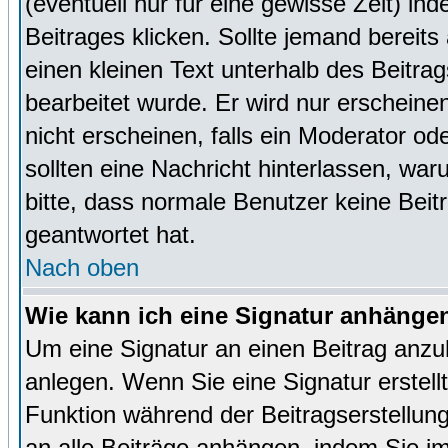
(eventuell nur für eine gewisse Zeit) in
Beitrages klicken. Sollte jemand bereit
einen kleinen Text unterhalb des Beitrag
bearbeitet wurde. Er wird nur erscheine
nicht erscheinen, falls ein Moderator ode
sollten eine Nachricht hinterlassen, war
bitte, dass normale Benutzer keine Beit
geantwortet hat.
Nach oben
Wie kann ich eine Signatur anhänge
Um eine Signatur an einen Beitrag anzu
anlegen. Wenn Sie eine Signatur erstellt
Funktion während der Beitragserstellun
an alle Beiträge anhängen, indem Sie i