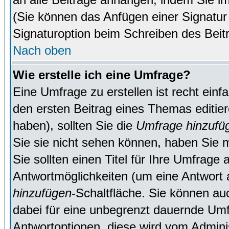
(Sie können das Anfügen einer Signatur
Signaturoption beim Schreiben des Beit
Nach oben
Wie erstelle ich eine Umfrage?
Eine Umfrage zu erstellen ist recht ein
den ersten Beitrag eines Themas editie
haben), sollten Sie die
Umfrage hinzufü
Sie sie nicht sehen können, haben Sie m
Sie sollten einen Titel für Ihre Umfrag
Antwortmöglichkeiten (um eine Antwort a
hinzufügen
-Schaltfläche. Sie können auc
dabei für eine unbegrenzt dauernde Umf
Antwortoptionen, diese wird vom Adminis