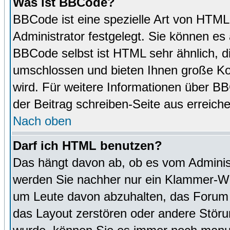
Was ist BBCode?
BBCode ist eine spezielle Art von HTM
Administrator festgelegt. Sie können es 
BBCode selbst ist HTML sehr ähnlich, d
umschlossen und bieten Ihnen große Kon
wird. Für weitere Informationen über BBC
der Beitrag schreiben-Seite aus erreich
Nach oben
Darf ich HTML benutzen?
Das hängt davon ab, ob es vom Administr
werden Sie nachher nur ein Klammer-Wir
um Leute davon abzuhalten, das Forum
das Layout zerstören oder andere Störu