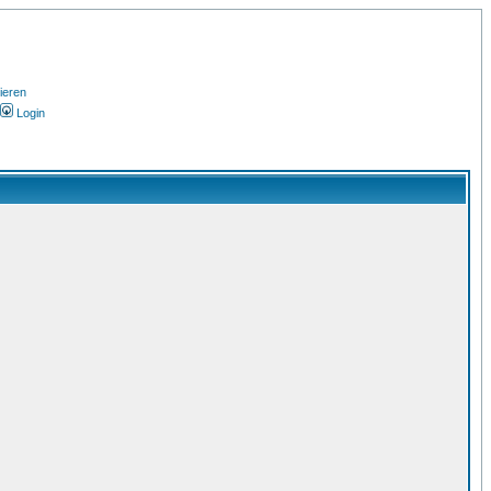
ieren
Login