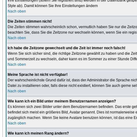
Ihre Einstellungen (sofern Sie registriert sind) werden in der Datenbank gespe
Style ab). Damit können Sie Ihre Einstellungen ändern
Nach oben
Die Zeiten stimmen nicht!
Die Zeiten stimmen wahrscheinlich schon, vermutlich haben Sie nur die Zeitzone n
beachten Sie, dass Sie die Zeitzone nur wechseln können, wenn Sie ein registrie
Nach oben
Ich habe die Zeitzone gewechselt und die Zeit ist immer noch falsch!
Wenn Sie sich sicher sind, die richtige Zeitzone gewählt zu haben und die Z
und Sommerzeit zu wechseln, daher kann es im Sommer zu einer Stunde Diff
Nach oben
Meine Sprache ist nicht verfügbar!
Der wahrscheinlichste Grund dafür ist, dass der Administrator die Sprache nic
Datei zu installieren oder, falls diese nicht existiert, können Sie auch gern
Nach oben
Wie kann ich ein Bild unter meinem Benutzernamen anzeigen?
Es können sich zwei Bilder unter dem Benutzernamen befinden. Das erste gehö
befindet sich meist ein größeres Bild, Avatar genannt. Dies ist normalerweise
zugänglich machen. Wenn Sie keine Avatare benutzen können, ist das eine Ent
Nach oben
Wie kann ich meinen Rang ändern?