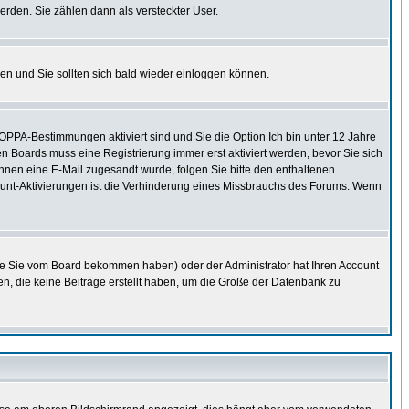
erden. Sie zählen dann als versteckter User.
en und Sie sollten sich bald wieder einloggen können.
COPPA-Bestimmungen aktiviert sind und Sie die Option
Ich bin unter 12 Jahre
en Boards muss eine Registrierung immer erst aktiviert werden, bevor Sie sich
 Ihnen eine E-Mail zugesandt wurde, folgen Sie bitte den enthaltenen
ccount-Aktivierungen ist die Verhinderung eines Missbrauchs des Forums. Wenn
ie Sie vom Board bekommen haben) oder der Administrator hat Ihren Account
chen, die keine Beiträge erstellt haben, um die Größe der Datenbank zu