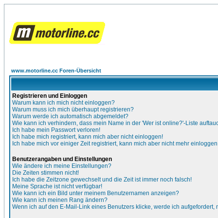
www.motorline.cc Foren-Übersicht
Registrieren und Einloggen
Warum kann ich mich nicht einloggen?
Warum muss ich mich überhaupt registrieren?
Warum werde ich automatisch abgemeldet?
Wie kann ich verhindern, dass mein Name in der 'Wer ist online?'-Liste auftau
Ich habe mein Passwort verloren!
Ich habe mich registriert, kann mich aber nicht einloggen!
Ich habe mich vor einiger Zeit registriert, kann mich aber nicht mehr einloggen
Benutzerangaben und Einstellungen
Wie ändere ich meine Einstellungen?
Die Zeiten stimmen nicht!
Ich habe die Zeitzone gewechselt und die Zeit ist immer noch falsch!
Meine Sprache ist nicht verfügbar!
Wie kann ich ein Bild unter meinem Benutzernamen anzeigen?
Wie kann ich meinen Rang ändern?
Wenn ich auf den E-Mail-Link eines Benutzers klicke, werde ich aufgefordert,