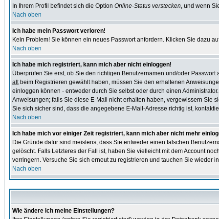
In Ihrem Profil befindet sich die Option
Online-Status verstecken
, und wenn Sie
Nach oben
Ich habe mein Passwort verloren!
Kein Problem! Sie können ein neues Passwort anfordern. Klicken Sie dazu auf
Nach oben
Ich habe mich registriert, kann mich aber nicht einloggen!
Überprüfen Sie erst, ob Sie den richtigen Benutzernamen und/oder Passwort
alt
beim Registrieren gewählt haben, müssen Sie den erhaltenen Anweisungen folg
einloggen können - entweder durch Sie selbst oder durch einen Administrator. B
Anweisungen; falls Sie diese E-Mail nicht erhalten haben, vergewissern Sie s
Sie sich sicher sind, dass die angegebene E-Mail-Adresse richtig ist, kontaktier
Nach oben
Ich habe mich vor einiger Zeit registriert, kann mich aber nicht mehr einlo
Die Gründe dafür sind meistens, dass Sie entweder einen falschen Benutzern
gelöscht. Falls Letzteres der Fall ist, haben Sie vielleicht mit dem Account n
verringern. Versuche Sie sich erneut zu registrieren und tauchen Sie wieder in
Nach oben
Wie ändere ich meine Einstellungen?