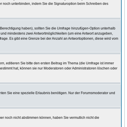
er noch unterbinden, indem Sie die Signaturoption beim Schreiben des
 Berechtigung haben), sollten Sie die
Umfrage hinzufügen
-Option unterhalb
ben und mindestens zwei Antwortmöglichkeiten (um eine Antwort anzugeben,
mfrage. Es gibt eine Grenze bei der Anzahl an Antwortoptionen, diese wird vom
, editieren Sie bitte den ersten Beitrag im Thema (die Umfrage ist immer
estimmt hat, können sie nur Moderatoren oder Administratoren löschen oder
ten Sie eine spezielle Erlaubnis benötigen. Nur der Forumsmoderator und
mer noch nicht abstimmen können, haben Sie vermutlich nicht die