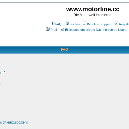
www.motorline.cc
Die Motorwelt im Internet
FAQ
Suchen
Benutzergruppen
Registr
Profil
Einloggen, um private Nachrichten zu lesen
FAQ
cht?
!
 mich einzuloggen!