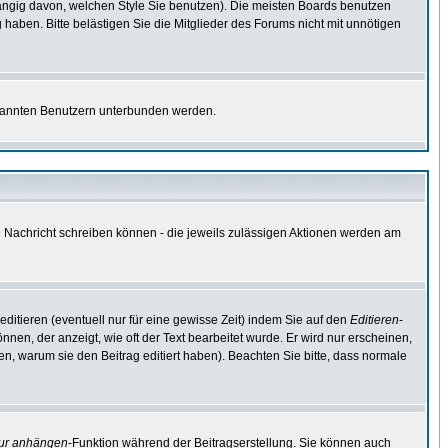
ngig davon, welchen Style Sie benutzen). Die meisten Boards benutzen
aben. Bitte belästigen Sie die Mitglieder des Forums nicht mit unnötigen
bekannten Benutzern unterbunden werden.
ne Nachricht schreiben können - die jeweils zulässigen Aktionen werden am
ditieren (eventuell nur für eine gewisse Zeit) indem Sie auf den
Editieren
-
nnen, der anzeigt, wie oft der Text bearbeitet wurde. Er wird nur erscheinen,
ssen, warum sie den Beitrag editiert haben). Beachten Sie bitte, dass normale
tur anhängen
-Funktion während der Beitragserstellung. Sie können auch