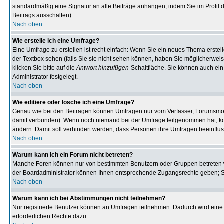
standardmäßig eine Signatur an alle Beiträge anhängen, indem Sie im Profil
Beitrags ausschalten).
Nach oben
Wie erstelle ich eine Umfrage?
Eine Umfrage zu erstellen ist recht einfach: Wenn Sie ein neues Thema erstel
der Textbox sehen (falls Sie sie nicht sehen können, haben Sie möglicherweis
klicken Sie bitte auf die
Antwort hinzufügen
-Schaltfläche. Sie können auch ein
Administrator festgelegt.
Nach oben
Wie editiere oder lösche ich eine Umfrage?
Genau wie bei den Beiträgen können Umfragen nur vom Verfasser, Forumsmodera
damit verbunden). Wenn noch niemand bei der Umfrage teilgenommen hat, kön
ändern. Damit soll verhindert werden, dass Personen ihre Umfragen beeinflus
Nach oben
Warum kann ich ein Forum nicht betreten?
Manche Foren können nur von bestimmten Benutzern oder Gruppen betreten we
der Boardadministrator können Ihnen entsprechende Zugangsrechte geben; Sie
Nach oben
Warum kann ich bei Abstimmungen nicht teilnehmen?
Nur registrierte Benutzer können an Umfragen teilnehmen. Dadurch wird eine 
erforderlichen Rechte dazu.