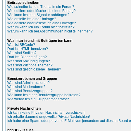
Beiträge schreiben
Wie schreibe ich ein Thema in ein Forum?
Wie editiere oder lösche ich einen Beitrag?
Wie kann ich eine Signatur anhängen?
Wie erstelle ich eine Umfrage?
Wie editiere oder lösche ich eine Umfrage?
Warum kann ich ein Forum nicht betreten?
Warum kann ich bei Abstimmungen nicht teilnehmen?
Was man in und mit Beiträgen tun kann
Was ist BBCode?
Darf ich HTML benutzen?
Was sind Smilies?
Darf ich Bilder einfügen?
Was sind Ankündigungen?
Was sind Wichtige Themen?
Was sind geschlossene Themen?
Benutzerebenen und Gruppen
Was sind Administratoren?
Was sind Moderatoren?
Was sind Benutzergruppen?
Wie kann ich einer Benutzergruppe beitreten?
Wie werde ich ein Gruppenmoderator?
Private Nachrichten
Ich kann keine Privaten Nachrichten verschicken!
Ich erhalte dauernd ungewollte Private Nachrichten!
Ich habe eine Spam- oder perverse E-Mail von jemandem auf diesem Board e
phpBB 2 Issues