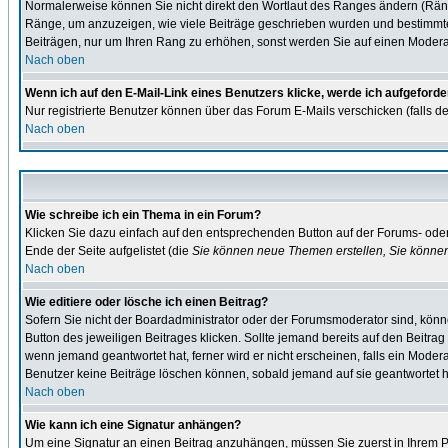
Normalerweise können Sie nicht direkt den Wortlaut des Ranges ändern (Rän
Ränge, um anzuzeigen, wie viele Beiträge geschrieben wurden und bestimmte B
Beiträgen, nur um Ihren Rang zu erhöhen, sonst werden Sie auf einen Moderato
Nach oben
Wenn ich auf den E-Mail-Link eines Benutzers klicke, werde ich aufgeforde
Nur registrierte Benutzer können über das Forum E-Mails verschicken (falls d
Nach oben
Wie schreibe ich ein Thema in ein Forum?
Klicken Sie dazu einfach auf den entsprechenden Button auf der Forums- oder 
Ende der Seite aufgelistet (die
Sie können neue Themen erstellen, Sie könne
Nach oben
Wie editiere oder lösche ich einen Beitrag?
Sofern Sie nicht der Boardadministrator oder der Forumsmoderator sind, könne
Button des jeweiligen Beitrages klicken. Sollte jemand bereits auf den Beitrag
wenn jemand geantwortet hat, ferner wird er nicht erscheinen, falls ein Moderat
Benutzer keine Beiträge löschen können, sobald jemand auf sie geantwortet h
Nach oben
Wie kann ich eine Signatur anhängen?
Um eine Signatur an einen Beitrag anzuhängen, müssen Sie zuerst in Ihrem Pro