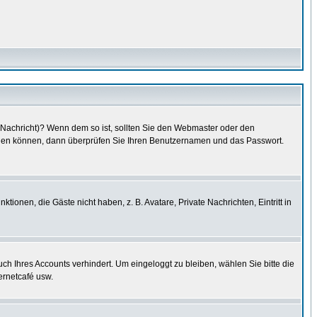
e Nachricht)? Wenn dem so ist, sollten Sie den Webmaster oder den
oggen können, dann überprüfen Sie Ihren Benutzernamen und das Passwort.
tionen, die Gäste nicht haben, z. B. Avatare, Private Nachrichten, Eintritt in
uch Ihres Accounts verhindert. Um eingeloggt zu bleiben, wählen Sie bitte die
ernetcafé usw.