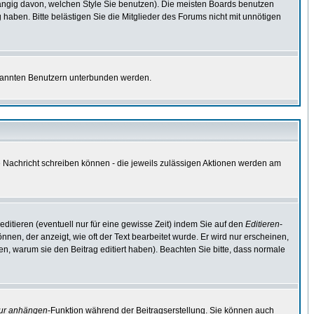
ngig davon, welchen Style Sie benutzen). Die meisten Boards benutzen
aben. Bitte belästigen Sie die Mitglieder des Forums nicht mit unnötigen
bekannten Benutzern unterbunden werden.
ne Nachricht schreiben können - die jeweils zulässigen Aktionen werden am
ditieren (eventuell nur für eine gewisse Zeit) indem Sie auf den
Editieren
-
nnen, der anzeigt, wie oft der Text bearbeitet wurde. Er wird nur erscheinen,
ssen, warum sie den Beitrag editiert haben). Beachten Sie bitte, dass normale
tur anhängen
-Funktion während der Beitragserstellung. Sie können auch