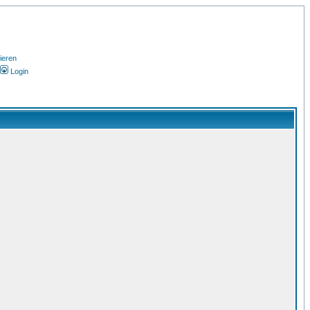
ieren
Login