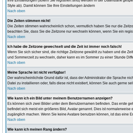
Ihre Einstellungen (sofern Sie registriert sind) werden in der Datenbank gespe
Style ab). Damit können Sie Ihre Einstellungen ändern
Nach oben
Die Zeiten stimmen nicht!
Die Zeiten stimmen wahrscheinlich schon, vermutlich haben Sie nur die Zeitzone n
beachten Sie, dass Sie die Zeitzone nur wechseln können, wenn Sie ein registrie
Nach oben
Ich habe die Zeitzone gewechselt und die Zeit ist immer noch falsch!
Wenn Sie sich sicher sind, die richtige Zeitzone gewählt zu haben und die Z
und Sommerzeit zu wechseln, daher kann es im Sommer zu einer Stunde Diff
Nach oben
Meine Sprache ist nicht verfügbar!
Der wahrscheinlichste Grund dafür ist, dass der Administrator die Sprache nic
Datei zu installieren oder, falls diese nicht existiert, können Sie auch gern
Nach oben
Wie kann ich ein Bild unter meinem Benutzernamen anzeigen?
Es können sich zwei Bilder unter dem Benutzernamen befinden. Das erste gehö
befindet sich meist ein größeres Bild, Avatar genannt. Dies ist normalerweise
zugänglich machen. Wenn Sie keine Avatare benutzen können, ist das eine Ent
Nach oben
Wie kann ich meinen Rang ändern?