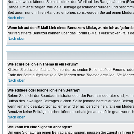
Normalerweise können Sie nicht direkt den Wortlaut des Ranges ändern (Rän
Ränge, um anzuzeigen, wie viele Beiträge geschrieben wurden und bestimmte B
Beiträgen, nur um Ihren Rang zu erhöhen, sonst werden Sie auf einen Moderato
Nach oben
Wenn ich auf den E-Mail-Link eines Benutzers klicke, werde ich aufgeforde
Nur registrierte Benutzer können über das Forum E-Mails verschicken (falls d
Nach oben
Wie schreibe ich ein Thema in ein Forum?
Klicken Sie dazu einfach auf den entsprechenden Button auf der Forums- oder 
Ende der Seite aufgelistet (die
Sie können neue Themen erstellen, Sie könne
Nach oben
Wie editiere oder lösche ich einen Beitrag?
Sofern Sie nicht der Boardadministrator oder der Forumsmoderator sind, könne
Button des jeweiligen Beitrages klicken. Sollte jemand bereits auf den Beitrag
wenn jemand geantwortet hat, ferner wird er nicht erscheinen, falls ein Moderat
Benutzer keine Beiträge löschen können, sobald jemand auf sie geantwortet h
Nach oben
Wie kann ich eine Signatur anhängen?
Um eine Signatur an einen Beitrag anzuhängen, müssen Sie zuerst in Ihrem Pro