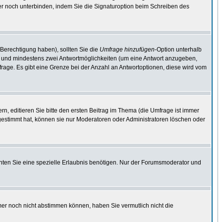
er noch unterbinden, indem Sie die Signaturoption beim Schreiben des
 Berechtigung haben), sollten Sie die
Umfrage hinzufügen
-Option unterhalb
ben und mindestens zwei Antwortmöglichkeiten (um eine Antwort anzugeben,
mfrage. Es gibt eine Grenze bei der Anzahl an Antwortoptionen, diese wird vom
, editieren Sie bitte den ersten Beitrag im Thema (die Umfrage ist immer
estimmt hat, können sie nur Moderatoren oder Administratoren löschen oder
ten Sie eine spezielle Erlaubnis benötigen. Nur der Forumsmoderator und
mer noch nicht abstimmen können, haben Sie vermutlich nicht die