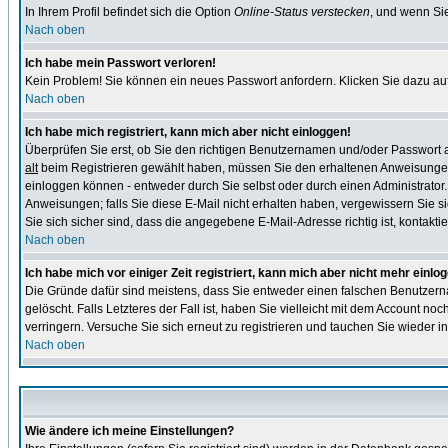
In Ihrem Profil befindet sich die Option
Online-Status verstecken
, und wenn Sie
Nach oben
Ich habe mein Passwort verloren!
Kein Problem! Sie können ein neues Passwort anfordern. Klicken Sie dazu auf
Nach oben
Ich habe mich registriert, kann mich aber nicht einloggen!
Überprüfen Sie erst, ob Sie den richtigen Benutzernamen und/oder Passwort
alt
beim Registrieren gewählt haben, müssen Sie den erhaltenen Anweisungen folg
einloggen können - entweder durch Sie selbst oder durch einen Administrator. B
Anweisungen; falls Sie diese E-Mail nicht erhalten haben, vergewissern Sie s
Sie sich sicher sind, dass die angegebene E-Mail-Adresse richtig ist, kontaktier
Nach oben
Ich habe mich vor einiger Zeit registriert, kann mich aber nicht mehr einlo
Die Gründe dafür sind meistens, dass Sie entweder einen falschen Benutzern
gelöscht. Falls Letzteres der Fall ist, haben Sie vielleicht mit dem Account n
verringern. Versuche Sie sich erneut zu registrieren und tauchen Sie wieder in
Nach oben
Wie ändere ich meine Einstellungen?