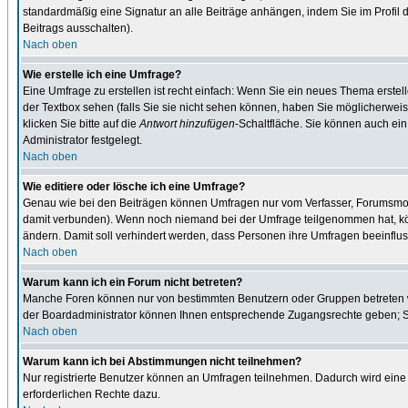
standardmäßig eine Signatur an alle Beiträge anhängen, indem Sie im Profil
Beitrags ausschalten).
Nach oben
Wie erstelle ich eine Umfrage?
Eine Umfrage zu erstellen ist recht einfach: Wenn Sie ein neues Thema erstel
der Textbox sehen (falls Sie sie nicht sehen können, haben Sie möglicherweis
klicken Sie bitte auf die
Antwort hinzufügen
-Schaltfläche. Sie können auch ein
Administrator festgelegt.
Nach oben
Wie editiere oder lösche ich eine Umfrage?
Genau wie bei den Beiträgen können Umfragen nur vom Verfasser, Forumsmodera
damit verbunden). Wenn noch niemand bei der Umfrage teilgenommen hat, kön
ändern. Damit soll verhindert werden, dass Personen ihre Umfragen beeinflus
Nach oben
Warum kann ich ein Forum nicht betreten?
Manche Foren können nur von bestimmten Benutzern oder Gruppen betreten we
der Boardadministrator können Ihnen entsprechende Zugangsrechte geben; Sie
Nach oben
Warum kann ich bei Abstimmungen nicht teilnehmen?
Nur registrierte Benutzer können an Umfragen teilnehmen. Dadurch wird eine 
erforderlichen Rechte dazu.