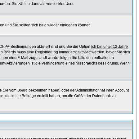
erden. Sie zählen dann als versteckter User.
en und Sie sollten sich bald wieder einloggen können.
COPPA-Bestimmungen aktiviert sind und Sie die Option
Ich bin unter 12 Jahre
en Boards muss eine Registrierung immer erst aktiviert werden, bevor Sie sich
 Ihnen eine E-Mail zugesandt wurde, folgen Sie bitte den enthaltenen
ccount-Aktivierungen ist die Verhinderung eines Missbrauchs des Forums. Wenn
ie Sie vom Board bekommen haben) oder der Administrator hat Ihren Account
chen, die keine Beiträge erstellt haben, um die Größe der Datenbank zu