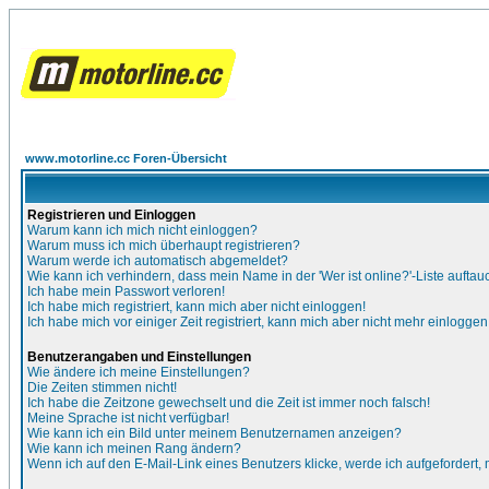
www.motorline.cc Foren-Übersicht
Registrieren und Einloggen
Warum kann ich mich nicht einloggen?
Warum muss ich mich überhaupt registrieren?
Warum werde ich automatisch abgemeldet?
Wie kann ich verhindern, dass mein Name in der 'Wer ist online?'-Liste auftau
Ich habe mein Passwort verloren!
Ich habe mich registriert, kann mich aber nicht einloggen!
Ich habe mich vor einiger Zeit registriert, kann mich aber nicht mehr einloggen
Benutzerangaben und Einstellungen
Wie ändere ich meine Einstellungen?
Die Zeiten stimmen nicht!
Ich habe die Zeitzone gewechselt und die Zeit ist immer noch falsch!
Meine Sprache ist nicht verfügbar!
Wie kann ich ein Bild unter meinem Benutzernamen anzeigen?
Wie kann ich meinen Rang ändern?
Wenn ich auf den E-Mail-Link eines Benutzers klicke, werde ich aufgefordert,