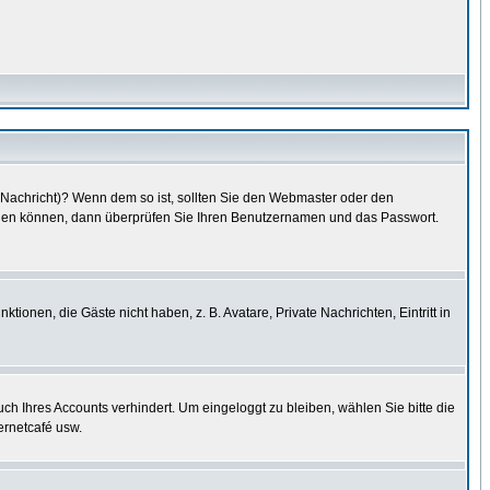
e Nachricht)? Wenn dem so ist, sollten Sie den Webmaster oder den
oggen können, dann überprüfen Sie Ihren Benutzernamen und das Passwort.
tionen, die Gäste nicht haben, z. B. Avatare, Private Nachrichten, Eintritt in
uch Ihres Accounts verhindert. Um eingeloggt zu bleiben, wählen Sie bitte die
ernetcafé usw.