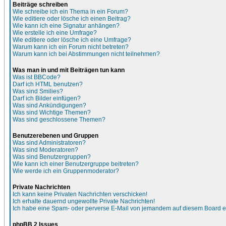
Beiträge schreiben
Wie schreibe ich ein Thema in ein Forum?
Wie editiere oder lösche ich einen Beitrag?
Wie kann ich eine Signatur anhängen?
Wie erstelle ich eine Umfrage?
Wie editiere oder lösche ich eine Umfrage?
Warum kann ich ein Forum nicht betreten?
Warum kann ich bei Abstimmungen nicht teilnehmen?
Was man in und mit Beiträgen tun kann
Was ist BBCode?
Darf ich HTML benutzen?
Was sind Smilies?
Darf ich Bilder einfügen?
Was sind Ankündigungen?
Was sind Wichtige Themen?
Was sind geschlossene Themen?
Benutzerebenen und Gruppen
Was sind Administratoren?
Was sind Moderatoren?
Was sind Benutzergruppen?
Wie kann ich einer Benutzergruppe beitreten?
Wie werde ich ein Gruppenmoderator?
Private Nachrichten
Ich kann keine Privaten Nachrichten verschicken!
Ich erhalte dauernd ungewollte Private Nachrichten!
Ich habe eine Spam- oder perverse E-Mail von jemandem auf diesem Board e
phpBB 2 Issues