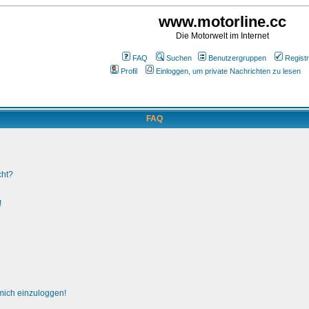
www.motorline.cc
Die Motorwelt im Internet
FAQ
Suchen
Benutzergruppen
Registr
Profil
Einloggen, um private Nachrichten zu lesen
FAQ
cht?
!
 mich einzuloggen!