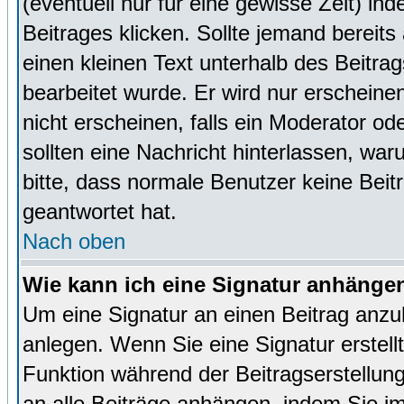
(eventuell nur für eine gewisse Zeit) in
Beitrages klicken. Sollte jemand bereit
einen kleinen Text unterhalb des Beitrag
bearbeitet wurde. Er wird nur erscheine
nicht erscheinen, falls ein Moderator ode
sollten eine Nachricht hinterlassen, war
bitte, dass normale Benutzer keine Beit
geantwortet hat.
Nach oben
Wie kann ich eine Signatur anhänge
Um eine Signatur an einen Beitrag anzu
anlegen. Wenn Sie eine Signatur erstellt
Funktion während der Beitragserstellun
an alle Beiträge anhängen, indem Sie i