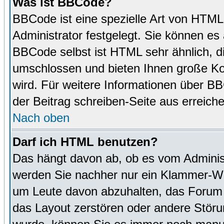
Was ist BBCode?
BBCode ist eine spezielle Art von HTM
Administrator festgelegt. Sie können es 
BBCode selbst ist HTML sehr ähnlich, d
umschlossen und bieten Ihnen große Kon
wird. Für weitere Informationen über BBC
der Beitrag schreiben-Seite aus erreich
Nach oben
Darf ich HTML benutzen?
Das hängt davon ab, ob es vom Administr
werden Sie nachher nur ein Klammer-Wir
um Leute davon abzuhalten, das Forum
das Layout zerstören oder andere Störu