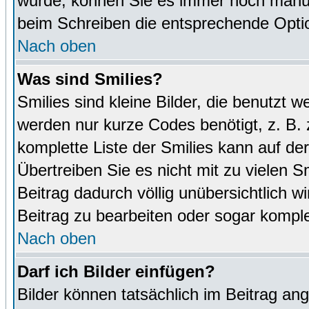
wurde, können Sie es immer noch manuel
beim Schreiben die entsprechende Optio
Nach oben
Was sind Smilies?
Smilies sind kleine Bilder, die benutz
werden nur kurze Codes benötigt, z. B. z
komplette Liste der Smilies kann auf de
Übertreiben Sie es nicht mit zu vielen S
Beitrag dadurch völlig unübersichtlich w
Beitrag zu bearbeiten oder sogar komple
Nach oben
Darf ich Bilder einfügen?
Bilder können tatsächlich im Beitrag ang