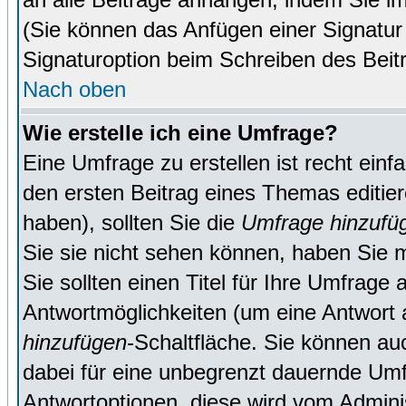
(Sie können das Anfügen einer Signatur
Signaturoption beim Schreiben des Beit
Nach oben
Wie erstelle ich eine Umfrage?
Eine Umfrage zu erstellen ist recht ein
den ersten Beitrag eines Themas editie
haben), sollten Sie die
Umfrage hinzufü
Sie sie nicht sehen können, haben Sie m
Sie sollten einen Titel für Ihre Umfrag
Antwortmöglichkeiten (um eine Antwort a
hinzufügen
-Schaltfläche. Sie können auc
dabei für eine unbegrenzt dauernde Umf
Antwortoptionen, diese wird vom Adminis