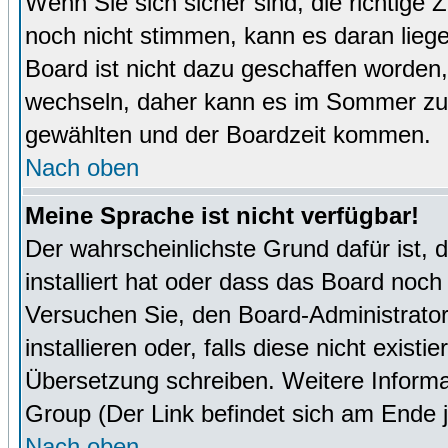
Wenn Sie sich sicher sind, die richtige
noch nicht stimmen, kann es daran lieg
Board ist nicht dazu geschaffen worde
wechseln, daher kann es im Sommer zu 
gewählten und der Boardzeit kommen.
Nach oben
Meine Sprache ist nicht verfügbar!
Der wahrscheinlichste Grund dafür ist, 
installiert hat oder dass das Board noch
Versuchen Sie, den Board-Administrator
installieren oder, falls diese nicht exist
Übersetzung schreiben. Weitere Informa
Group (Der Link befindet sich am Ende j
Nach oben