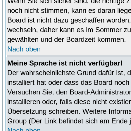
Wenn Sie sich sicher sind, die richtige
noch nicht stimmen, kann es daran lieg
Board ist nicht dazu geschaffen worde
wechseln, daher kann es im Sommer zu 
gewählten und der Boardzeit kommen.
Nach oben
Meine Sprache ist nicht verfügbar!
Der wahrscheinlichste Grund dafür ist, 
installiert hat oder dass das Board noch
Versuchen Sie, den Board-Administrator
installieren oder, falls diese nicht exist
Übersetzung schreiben. Weitere Informa
Group (Der Link befindet sich am Ende j
Nach oben