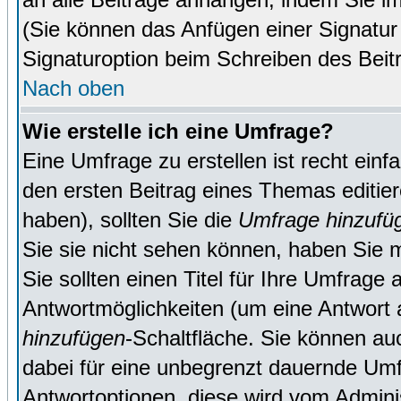
(Sie können das Anfügen einer Signatur
Signaturoption beim Schreiben des Beit
Nach oben
Wie erstelle ich eine Umfrage?
Eine Umfrage zu erstellen ist recht ein
den ersten Beitrag eines Themas editie
haben), sollten Sie die
Umfrage hinzufü
Sie sie nicht sehen können, haben Sie m
Sie sollten einen Titel für Ihre Umfrag
Antwortmöglichkeiten (um eine Antwort a
hinzufügen
-Schaltfläche. Sie können auc
dabei für eine unbegrenzt dauernde Umf
Antwortoptionen, diese wird vom Adminis