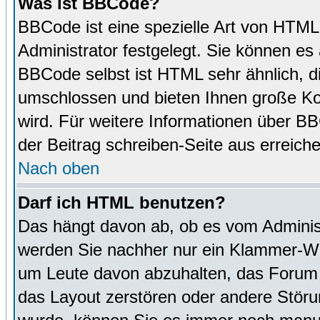
Was ist BBCode?
BBCode ist eine spezielle Art von HTM
Administrator festgelegt. Sie können es 
BBCode selbst ist HTML sehr ähnlich, d
umschlossen und bieten Ihnen große Kon
wird. Für weitere Informationen über BBC
der Beitrag schreiben-Seite aus erreich
Nach oben
Darf ich HTML benutzen?
Das hängt davon ab, ob es vom Administr
werden Sie nachher nur ein Klammer-Wir
um Leute davon abzuhalten, das Forum
das Layout zerstören oder andere Störu