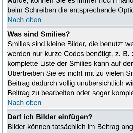
wurde, können Sie es immer noch manuel
beim Schreiben die entsprechende Optio
Nach oben
Was sind Smilies?
Smilies sind kleine Bilder, die benutz
werden nur kurze Codes benötigt, z. B. z
komplette Liste der Smilies kann auf de
Übertreiben Sie es nicht mit zu vielen S
Beitrag dadurch völlig unübersichtlich w
Beitrag zu bearbeiten oder sogar komple
Nach oben
Darf ich Bilder einfügen?
Bilder können tatsächlich im Beitrag ang