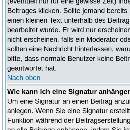
(eventuell nur für eine gewisse Zeit) in
Beitrages klicken. Sollte jemand bereit
einen kleinen Text unterhalb des Beitrag
bearbeitet wurde. Er wird nur erscheine
nicht erscheinen, falls ein Moderator ode
sollten eine Nachricht hinterlassen, war
bitte, dass normale Benutzer keine Beit
geantwortet hat.
Nach oben
Wie kann ich eine Signatur anhänge
Um eine Signatur an einen Beitrag anzu
anlegen. Wenn Sie eine Signatur erstellt
Funktion während der Beitragserstellun
an alle Beiträge anhängen, indem Sie i