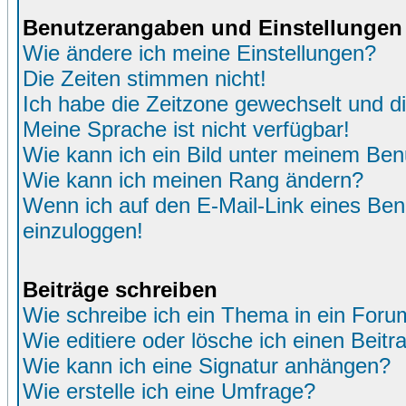
Benutzerangaben und Einstellungen
Wie ändere ich meine Einstellungen?
Die Zeiten stimmen nicht!
Ich habe die Zeitzone gewechselt und di
Meine Sprache ist nicht verfügbar!
Wie kann ich ein Bild unter meinem Be
Wie kann ich meinen Rang ändern?
Wenn ich auf den E-Mail-Link eines Benu
einzuloggen!
Beiträge schreiben
Wie schreibe ich ein Thema in ein Foru
Wie editiere oder lösche ich einen Beitr
Wie kann ich eine Signatur anhängen?
Wie erstelle ich eine Umfrage?