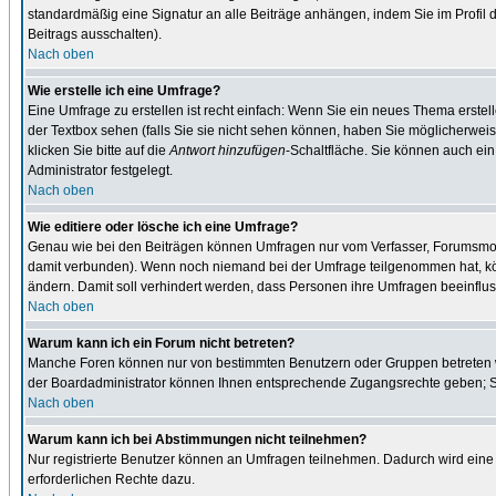
standardmäßig eine Signatur an alle Beiträge anhängen, indem Sie im Profil
Beitrags ausschalten).
Nach oben
Wie erstelle ich eine Umfrage?
Eine Umfrage zu erstellen ist recht einfach: Wenn Sie ein neues Thema erstel
der Textbox sehen (falls Sie sie nicht sehen können, haben Sie möglicherweis
klicken Sie bitte auf die
Antwort hinzufügen
-Schaltfläche. Sie können auch ein
Administrator festgelegt.
Nach oben
Wie editiere oder lösche ich eine Umfrage?
Genau wie bei den Beiträgen können Umfragen nur vom Verfasser, Forumsmodera
damit verbunden). Wenn noch niemand bei der Umfrage teilgenommen hat, kön
ändern. Damit soll verhindert werden, dass Personen ihre Umfragen beeinflus
Nach oben
Warum kann ich ein Forum nicht betreten?
Manche Foren können nur von bestimmten Benutzern oder Gruppen betreten we
der Boardadministrator können Ihnen entsprechende Zugangsrechte geben; Sie
Nach oben
Warum kann ich bei Abstimmungen nicht teilnehmen?
Nur registrierte Benutzer können an Umfragen teilnehmen. Dadurch wird eine 
erforderlichen Rechte dazu.