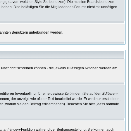
ngig davon, welchen Style Sie benutzen). Die meisten Boards benutzen
aben. Bitte belästigen Sie die Mitglieder des Forums nicht mit unnötigen
bekannten Benutzern unterbunden werden.
ne Nachricht schreiben können - die jeweils zulässigen Aktionen werden am
ditieren (eventuell nur für eine gewisse Zeit) indem Sie auf den
Editieren
-
nnen, der anzeigt, wie oft der Text bearbeitet wurde. Er wird nur erscheinen,
ssen, warum sie den Beitrag editiert haben). Beachten Sie bitte, dass normale
tur anhängen
-Funktion während der Beitragserstellung. Sie können auch