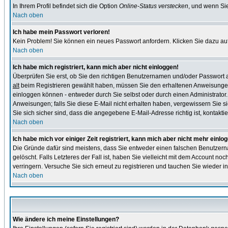
In Ihrem Profil befindet sich die Option
Online-Status verstecken
, und wenn Sie
Nach oben
Ich habe mein Passwort verloren!
Kein Problem! Sie können ein neues Passwort anfordern. Klicken Sie dazu auf
Nach oben
Ich habe mich registriert, kann mich aber nicht einloggen!
Überprüfen Sie erst, ob Sie den richtigen Benutzernamen und/oder Passwort
alt
beim Registrieren gewählt haben, müssen Sie den erhaltenen Anweisungen folg
einloggen können - entweder durch Sie selbst oder durch einen Administrator. B
Anweisungen; falls Sie diese E-Mail nicht erhalten haben, vergewissern Sie s
Sie sich sicher sind, dass die angegebene E-Mail-Adresse richtig ist, kontaktier
Nach oben
Ich habe mich vor einiger Zeit registriert, kann mich aber nicht mehr einlo
Die Gründe dafür sind meistens, dass Sie entweder einen falschen Benutzern
gelöscht. Falls Letzteres der Fall ist, haben Sie vielleicht mit dem Account n
verringern. Versuche Sie sich erneut zu registrieren und tauchen Sie wieder in
Nach oben
Wie ändere ich meine Einstellungen?