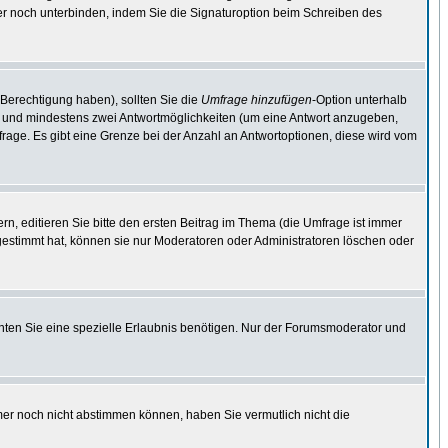
er noch unterbinden, indem Sie die Signaturoption beim Schreiben des
 Berechtigung haben), sollten Sie die
Umfrage hinzufügen
-Option unterhalb
ben und mindestens zwei Antwortmöglichkeiten (um eine Antwort anzugeben,
mfrage. Es gibt eine Grenze bei der Anzahl an Antwortoptionen, diese wird vom
, editieren Sie bitte den ersten Beitrag im Thema (die Umfrage ist immer
estimmt hat, können sie nur Moderatoren oder Administratoren löschen oder
ten Sie eine spezielle Erlaubnis benötigen. Nur der Forumsmoderator und
mer noch nicht abstimmen können, haben Sie vermutlich nicht die