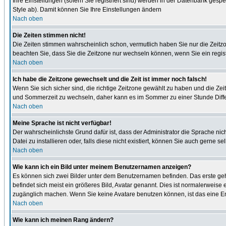
Ihre Einstellungen (sofern Sie registriert sind) werden in der Datenbank gespe
Style ab). Damit können Sie Ihre Einstellungen ändern
Nach oben
Die Zeiten stimmen nicht!
Die Zeiten stimmen wahrscheinlich schon, vermutlich haben Sie nur die Zeitzone n
beachten Sie, dass Sie die Zeitzone nur wechseln können, wenn Sie ein registrie
Nach oben
Ich habe die Zeitzone gewechselt und die Zeit ist immer noch falsch!
Wenn Sie sich sicher sind, die richtige Zeitzone gewählt zu haben und die Z
und Sommerzeit zu wechseln, daher kann es im Sommer zu einer Stunde Diff
Nach oben
Meine Sprache ist nicht verfügbar!
Der wahrscheinlichste Grund dafür ist, dass der Administrator die Sprache nic
Datei zu installieren oder, falls diese nicht existiert, können Sie auch gern
Nach oben
Wie kann ich ein Bild unter meinem Benutzernamen anzeigen?
Es können sich zwei Bilder unter dem Benutzernamen befinden. Das erste gehö
befindet sich meist ein größeres Bild, Avatar genannt. Dies ist normalerweise
zugänglich machen. Wenn Sie keine Avatare benutzen können, ist das eine Ent
Nach oben
Wie kann ich meinen Rang ändern?