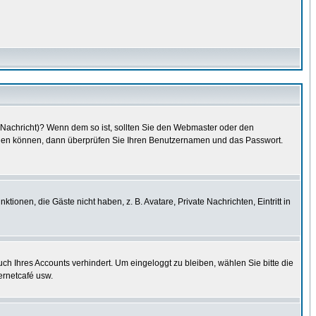
e Nachricht)? Wenn dem so ist, sollten Sie den Webmaster oder den
oggen können, dann überprüfen Sie Ihren Benutzernamen und das Passwort.
tionen, die Gäste nicht haben, z. B. Avatare, Private Nachrichten, Eintritt in
uch Ihres Accounts verhindert. Um eingeloggt zu bleiben, wählen Sie bitte die
ernetcafé usw.