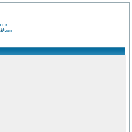
ieren
Login