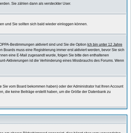
erden. Sie zählen dann als versteckter User.
en und Sie sollten sich bald wieder einloggen können.
COPPA-Bestimmungen aktiviert sind und Sie die Option
Ich bin unter 12 Jahre
en Boards muss eine Registrierung immer erst aktiviert werden, bevor Sie sich
 Ihnen eine E-Mail zugesandt wurde, folgen Sie bitte den enthaltenen
ccount-Aktivierungen ist die Verhinderung eines Missbrauchs des Forums. Wenn
ie Sie vom Board bekommen haben) oder der Administrator hat Ihren Account
chen, die keine Beiträge erstellt haben, um die Größe der Datenbank zu