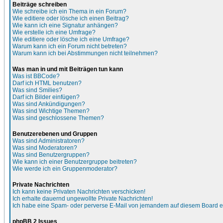
Beiträge schreiben
Wie schreibe ich ein Thema in ein Forum?
Wie editiere oder lösche ich einen Beitrag?
Wie kann ich eine Signatur anhängen?
Wie erstelle ich eine Umfrage?
Wie editiere oder lösche ich eine Umfrage?
Warum kann ich ein Forum nicht betreten?
Warum kann ich bei Abstimmungen nicht teilnehmen?
Was man in und mit Beiträgen tun kann
Was ist BBCode?
Darf ich HTML benutzen?
Was sind Smilies?
Darf ich Bilder einfügen?
Was sind Ankündigungen?
Was sind Wichtige Themen?
Was sind geschlossene Themen?
Benutzerebenen und Gruppen
Was sind Administratoren?
Was sind Moderatoren?
Was sind Benutzergruppen?
Wie kann ich einer Benutzergruppe beitreten?
Wie werde ich ein Gruppenmoderator?
Private Nachrichten
Ich kann keine Privaten Nachrichten verschicken!
Ich erhalte dauernd ungewollte Private Nachrichten!
Ich habe eine Spam- oder perverse E-Mail von jemandem auf diesem Board e
phpBB 2 Issues