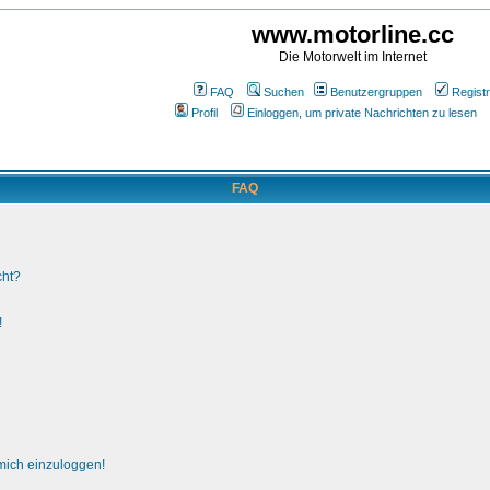
www.motorline.cc
Die Motorwelt im Internet
FAQ
Suchen
Benutzergruppen
Registr
Profil
Einloggen, um private Nachrichten zu lesen
FAQ
cht?
!
 mich einzuloggen!