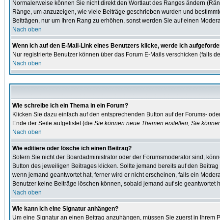
Normalerweise können Sie nicht direkt den Wortlaut des Ranges ändern (Rän
Ränge, um anzuzeigen, wie viele Beiträge geschrieben wurden und bestimmte B
Beiträgen, nur um Ihren Rang zu erhöhen, sonst werden Sie auf einen Moderato
Nach oben
Wenn ich auf den E-Mail-Link eines Benutzers klicke, werde ich aufgeforde
Nur registrierte Benutzer können über das Forum E-Mails verschicken (falls d
Nach oben
Wie schreibe ich ein Thema in ein Forum?
Klicken Sie dazu einfach auf den entsprechenden Button auf der Forums- oder 
Ende der Seite aufgelistet (die
Sie können neue Themen erstellen, Sie könne
Nach oben
Wie editiere oder lösche ich einen Beitrag?
Sofern Sie nicht der Boardadministrator oder der Forumsmoderator sind, könne
Button des jeweiligen Beitrages klicken. Sollte jemand bereits auf den Beitrag
wenn jemand geantwortet hat, ferner wird er nicht erscheinen, falls ein Moderat
Benutzer keine Beiträge löschen können, sobald jemand auf sie geantwortet h
Nach oben
Wie kann ich eine Signatur anhängen?
Um eine Signatur an einen Beitrag anzuhängen, müssen Sie zuerst in Ihrem Pro