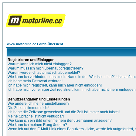
www.motorline.cc Foren-Übersicht
Registrieren und Einloggen
Warum kann ich mich nicht einloggen?
Warum muss ich mich überhaupt registrieren?
Warum werde ich automatisch abgemeldet?
Wie kann ich verhindern, dass mein Name in der 'Wer ist online?'-Liste auftau
Ich habe mein Passwort verloren!
Ich habe mich registriert, kann mich aber nicht einloggen!
Ich habe mich vor einiger Zeit registriert, kann mich aber nicht mehr einloggen
Benutzerangaben und Einstellungen
Wie ändere ich meine Einstellungen?
Die Zeiten stimmen nicht!
Ich habe die Zeitzone gewechselt und die Zeit ist immer noch falsch!
Meine Sprache ist nicht verfügbar!
Wie kann ich ein Bild unter meinem Benutzernamen anzeigen?
Wie kann ich meinen Rang ändern?
Wenn ich auf den E-Mail-Link eines Benutzers klicke, werde ich aufgefordert,